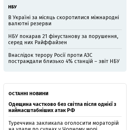
НБУ
В Україні за місяць скоротилися міжнародні
валютні резерви
НБУ покарав 21 фінустанову за порушення,
серед них Райффайзен
Внаслідок терору Росії проти АЗС
постраждали близько 4% станцій – звіт НБУ
ОСТАННІ НОВИНИ
Одещина частково без світла після однієї з
наймасштабніших атак РФ
Туреччина закликала оголосити мораторій
на удари по суднах у Чорному морі