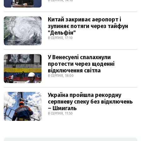
8 СЕРПНЯ, 14:10
Китай закриває аеропорт і
зупиняє потяги через тайфун
"Дельфін"
8 СЕРПНЯ, 17:10
У Венесуелі спалахнули
протести через щоденні
відключення світла
8 СЕРПНЯ, 18:00
Україна пройшла рекордну
серпневу спеку без відключень
– Шмигаль
8 СЕРПНЯ, 11:50