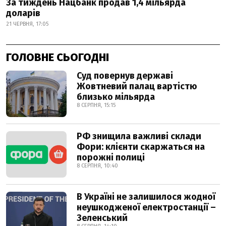
За тиждень Нацбанк продав 1,4 мільярда
доларів
21 ЧЕРВНЯ, 17:05
ГОЛОВНЕ СЬОГОДНІ
Суд повернув державі
Жовтневий палац вартістю
близько мільярда
8 СЕРПНЯ, 15:15
РФ знищила важливі склади
Фори: клієнти скаржаться на
порожні полиці
8 СЕРПНЯ, 10:40
В Україні не залишилося жодної
неушкодженої електростанції –
Зеленський