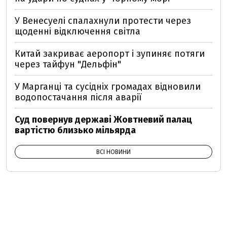
У Венесуелі спалахнули протести через
щоденні відключення світла
Китай закриває аеропорт і зупиняє потяги
через тайфун "Дельфін"
У Марганці та сусідніх громадах відновили
водопостачання після аварії
Суд повернув державі Жовтневий палац
вартістю близько мільярда
ВСІ НОВИНИ