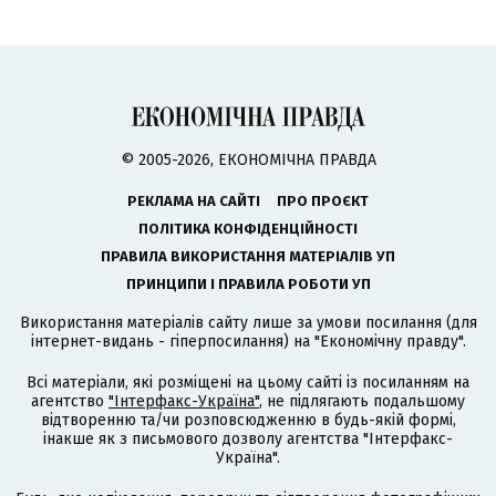
© 2005-2026, ЕКОНОМІЧНА ПРАВДА
РЕКЛАМА НА САЙТІ
ПРО ПРОЄКТ
ПОЛІТИКА КОНФІДЕНЦІЙНОСТІ
ПРАВИЛА ВИКОРИСТАННЯ МАТЕРІАЛІВ УП
ПРИНЦИПИ І ПРАВИЛА РОБОТИ УП
Використання матеріалів сайту лише за умови посилання (для
інтернет-видань - гіперпосилання) на "Економічну правду".
Всі матеріали, які розміщені на цьому сайті із посиланням на
агентство
"Інтерфакс-Україна"
, не підлягають подальшому
відтворенню та/чи розповсюдженню в будь-якій формі,
інакше як з письмового дозволу агентства "Інтерфакс-
Україна".