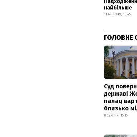
Надходження
найбільше
11 БЕРЕЗНЯ, 18:45
ГОЛОВНЕ 
Суд поверн
державі Ж
палац варт
близько м
8 СЕРПНЯ, 15:15