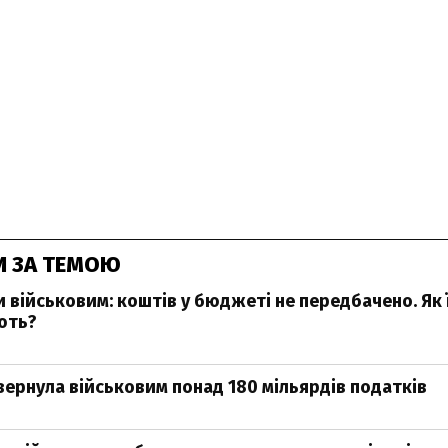
И ЗА ТЕМОЮ
и військовим: коштів у бюджеті не передбачено. Як 
ють?
ернула військовим понад 180 мільярдів податків