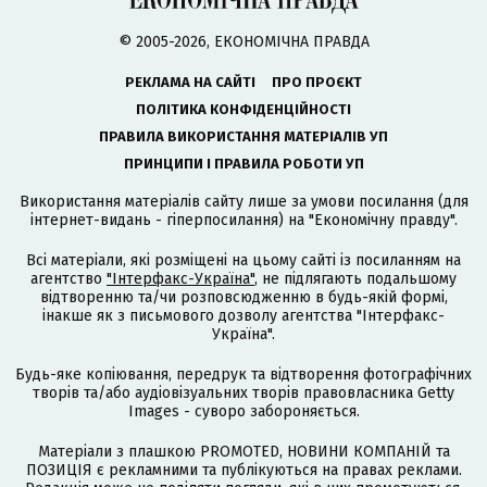
© 2005-2026, ЕКОНОМІЧНА ПРАВДА
РЕКЛАМА НА САЙТІ
ПРО ПРОЄКТ
ПОЛІТИКА КОНФІДЕНЦІЙНОСТІ
ПРАВИЛА ВИКОРИСТАННЯ МАТЕРІАЛІВ УП
ПРИНЦИПИ І ПРАВИЛА РОБОТИ УП
Використання матеріалів сайту лише за умови посилання (для
інтернет-видань - гіперпосилання) на "Економічну правду".
Всі матеріали, які розміщені на цьому сайті із посиланням на
агентство
"Інтерфакс-Україна"
, не підлягають подальшому
відтворенню та/чи розповсюдженню в будь-якій формі,
інакше як з письмового дозволу агентства "Інтерфакс-
Україна".
Будь-яке копіювання, передрук та відтворення фотографічних
творів та/або аудіовізуальних творів правовласника Getty
Images - суворо забороняється.
Матеріали з плашкою PROMOTED, НОВИНИ КОМПАНІЙ та
ПОЗИЦІЯ є рекламними та публікуються на правах реклами.