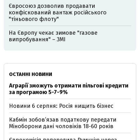
Євросоюз дозволив продавати
конфіскований вантаж російського
"тіньового флоту"
На Європу чекає зимове "газове
випробування" – ЗМІ
ОСТАННІ НОВИНИ
Аграрії зможуть отримати пільгові кредити
за програмою 5-7-9%
Новини 6 серпня: Росія нищить бізнес
Кабмін зобовʼязав податкову передати
Міноборони дані чоловіків 18-60 років