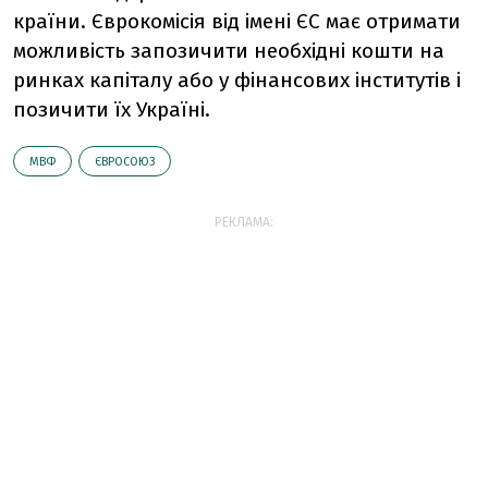
країни. Єврокомісія від імені ЄС має отримати
можливість запозичити необхідні кошти на
ринках капіталу або у фінансових інститутів і
позичити їх Україні.
МВФ
ЄВРОСОЮЗ
РЕКЛАМА: