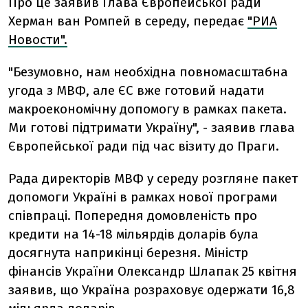
Про це заявив Глава Європейської ради
Херман ван Ромпей в середу, передає
"РИА
Новости".
"Безумовно, нам необхідна повномасштабна
угода з МВФ, але ЄС вже готовий надати
макроекономічну допомогу в рамках пакета.
Ми готові підтримати Україну", - заявив глава
Європейської ради під час візиту до Праги.
Рада директорів МВФ у середу розгляне пакет
допомоги Україні в рамках нової програми
співпраці. Попередня домовленість про
кредити на 14-18 мільярдів доларів була
досягнута наприкінці березня. Міністр
фінансів України Олександр Шлапак 25 квітня
заявив, що Україна розраховує одержати 16,8