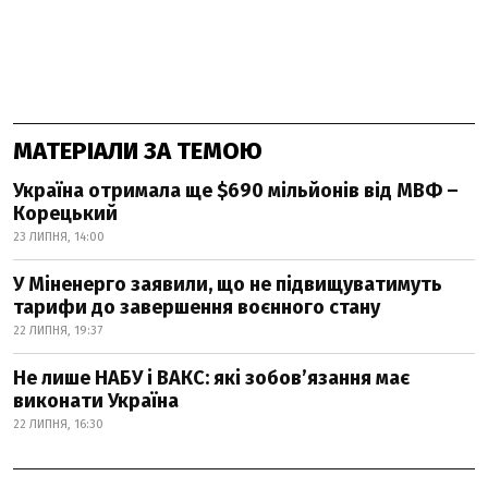
МАТЕРІАЛИ ЗА ТЕМОЮ
Україна отримала ще $690 мільйонів від МВФ –
Корецький
23 ЛИПНЯ, 14:00
У Міненерго заявили, що не підвищуватимуть
тарифи до завершення воєнного стану
22 ЛИПНЯ, 19:37
Не лише НАБУ і ВАКС: які зобов’язання має
виконати Україна
22 ЛИПНЯ, 16:30