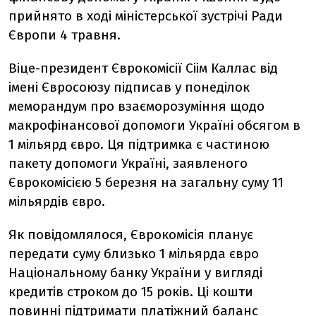
прийнято в ході міністерської зустрічі Ради
Європи 4 травня.
Віце-президент Єврокомісії Сіім Каллас від
імені Євросоюзу підписав у понеділок
меморандум про взаєморозуміння щодо
макрофінансової допомоги Україні обсягом в
1 мільярд євро. Ця підтримка є частиною
пакету допомоги Україні, заявленого
Єврокомісією 5 березня на загальну суму 11
мільярдів євро.
Як повідомлялося, Єврокомісія планує
передати суму близько 1 мільярда євро
Національному банку України у вигляді
кредитів строком до 15 років. Ці кошти
повинні підтримати платіжний баланс