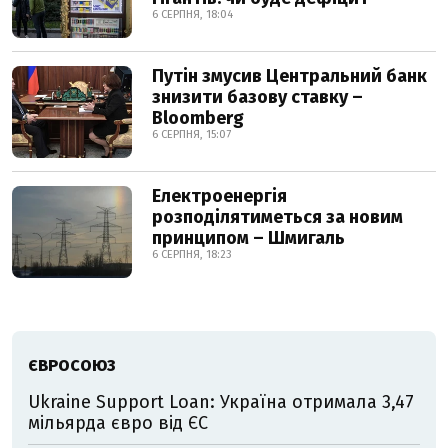
6 СЕРПНЯ, 18:04
Путін змусив Центральний банк
знизити базову ставку –
Bloomberg
6 СЕРПНЯ, 15:07
Електроенергія
розподілятиметься за новим
принципом – Шмигаль
6 СЕРПНЯ, 18:23
ЄВРОСОЮЗ
Ukraine Support Loan: Україна отримала 3,47
мільярда євро від ЄС