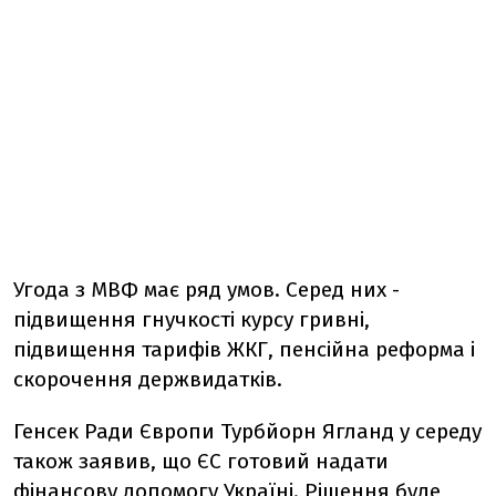
Угода з МВФ має ряд умов. Серед них -
підвищення гнучкості курсу гривні,
підвищення тарифів ЖКГ, пенсійна реформа і
скорочення держвидатків.
Генсек Ради Європи Турбйорн Ягланд у середу
також заявив, що ЄС готовий надати
фінансову допомогу Україні. Рішення буде