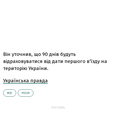
Він уточнив, що 90 днів будуть
відраховуватися від дати першого в'їзду на
територію України.
Українська правда
МЗС
РОСІЯ
РЕКЛАМА: