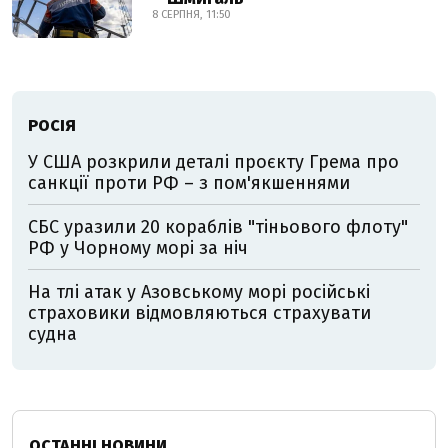
8 СЕРПНЯ, 11:50
РОСІЯ
У США розкрили деталі проєкту Грема про
санкції проти РФ – з пом'якшеннями
СБС уразили 20 кораблів "тіньового флоту"
РФ у Чорному морі за ніч
На тлі атак у Азовському морі російські
страховики відмовляються страхувати
судна
ОСТАННІ НОВИНИ