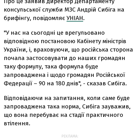
Про це заявив директор Департаменту
консульської служби МЗС Андрій Сибіга на
брифінгу, повідомляє
УНІАН
.
"У нас на сьогодні це врегульовано
відповідною постановою Кабінету міністрів
України, і, враховуючи, що російська сторона
почала застосовувати до наших громадян
таку формулу, така формула буде
запроваджена і щодо громадян Російської
Федерації – 90 на 180 днів", - сказав Сибіга.
Відповідаючи на запитання, коли саме буде
запроваджена така норма, Сибіга зауважив,
що вона перебуває на стадії практичного
втілення.
РЕКЛАМА: