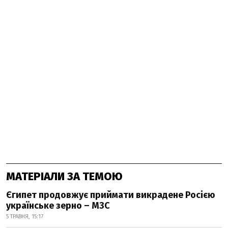
МАТЕРІАЛИ ЗА ТЕМОЮ
Єгипет продовжує приймати викрадене Росією
українське зерно – МЗС
5 ТРАВНЯ, 15:17