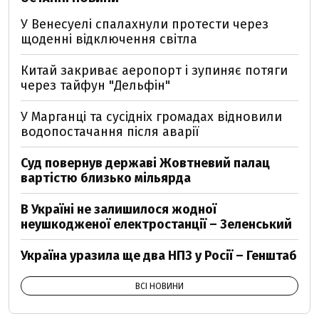
У Венесуелі спалахнули протести через
щоденні відключення світла
Китай закриває аеропорт і зупиняє потяги
через тайфун "Дельфін"
У Марганці та сусідніх громадах відновили
водопостачання після аварії
Суд повернув державі Жовтневий палац
вартістю близько мільярда
В Україні не залишилося жодної
неушкодженої електростанції – Зеленський
Україна уразила ще два НПЗ у Росії – Генштаб
ВСІ НОВИНИ