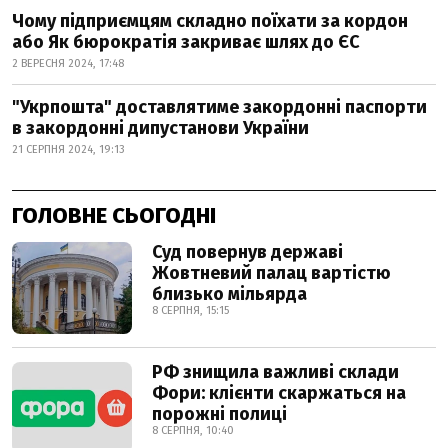
Чому підприємцям складно поїхати за кордон
або Як бюрократія закриває шлях до ЄС
2 ВЕРЕСНЯ 2024, 17:48
"Укрпошта" доставлятиме закордонні паспорти
в закордонні дипустанови України
21 СЕРПНЯ 2024, 19:13
ГОЛОВНЕ СЬОГОДНІ
Суд повернув державі
Жовтневий палац вартістю
близько мільярда
8 СЕРПНЯ, 15:15
РФ знищила важливі склади
Фори: клієнти скаржаться на
порожні полиці
8 СЕРПНЯ, 10:40