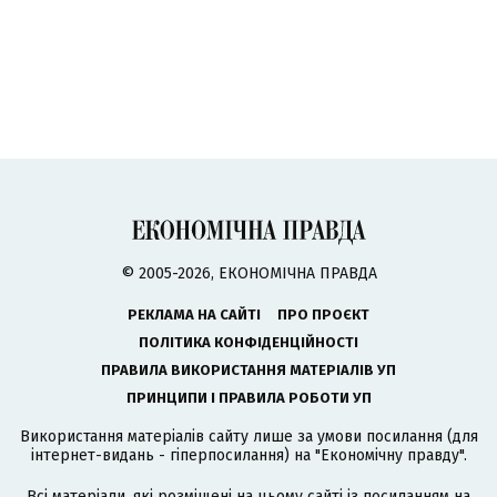
© 2005-2026, ЕКОНОМІЧНА ПРАВДА
РЕКЛАМА НА САЙТІ
ПРО ПРОЄКТ
ПОЛІТИКА КОНФІДЕНЦІЙНОСТІ
ПРАВИЛА ВИКОРИСТАННЯ МАТЕРІАЛІВ УП
ПРИНЦИПИ І ПРАВИЛА РОБОТИ УП
Використання матеріалів сайту лише за умови посилання (для
інтернет-видань - гіперпосилання) на "Економічну правду".
Всі матеріали, які розміщені на цьому сайті із посиланням на