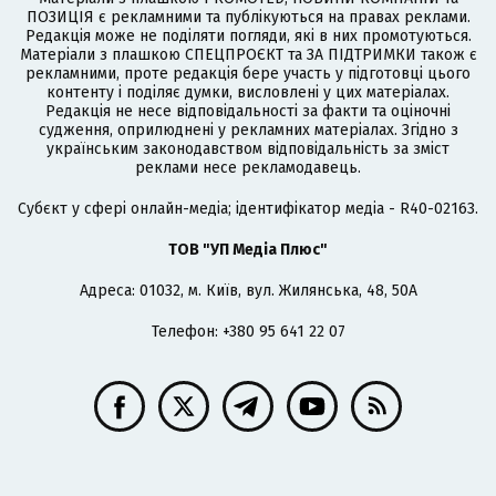
ПОЗИЦІЯ є рекламними та публікуються на правах реклами.
Редакція може не поділяти погляди, які в них промотуються.
Матеріали з плашкою СПЕЦПРОЄКТ та ЗА ПІДТРИМКИ також є
рекламними, проте редакція бере участь у підготовці цього
контенту і поділяє думки, висловлені у цих матеріалах.
Редакція не несе відповідальності за факти та оціночні
судження, оприлюднені у рекламних матеріалах. Згідно з
українським законодавством відповідальність за зміст
реклами несе рекламодавець.
Cубєкт у сфері онлайн-медіа; ідентифікатор медіа - R40-02163.
ТОВ "УП Медіа Плюс"
Адреса: 01032, м. Київ, вул. Жилянська, 48, 50А
Телефон: +380 95 641 22 07