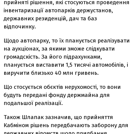
прийняті рішення, які стосуються проведення
інвентаризації автопарків держустанов,
державних резиденцій, дач та баз
відпочинку.
Щодо автопарку, то їх планується реалізувати
на аукціонах, за якими зможе слідкувати
громадскість. За його підрахунками,
планується виставити 1,5 тисячі автомобілів, і
виручити близько 40 млн гривень.
Що стосується обєктів нерухомості, то вони
будуть передані фонду держмайна для
подальшої реалізації.
Також Шлапак зазначив, що прийняття
Кабміном рішень передбачають заборону для
державних відомств щодо придбання