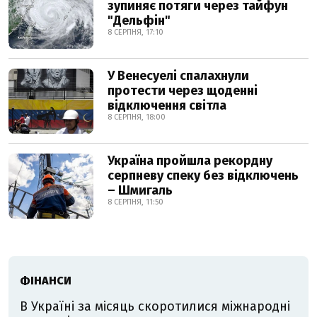
зупиняє потяги через тайфун
"Дельфін"
8 СЕРПНЯ, 17:10
У Венесуелі спалахнули
протести через щоденні
відключення світла
8 СЕРПНЯ, 18:00
Україна пройшла рекордну
серпневу спеку без відключень
– Шмигаль
8 СЕРПНЯ, 11:50
ФІНАНСИ
В Україні за місяць скоротилися міжнародні