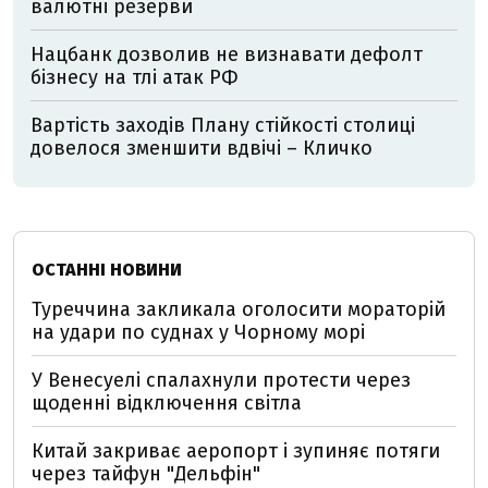
валютні резерви
Нацбанк дозволив не визнавати дефолт
бізнесу на тлі атак РФ
Вартість заходів Плану стійкості столиці
довелося зменшити вдвічі – Кличко
ОСТАННІ НОВИНИ
Туреччина закликала оголосити мораторій
на удари по суднах у Чорному морі
У Венесуелі спалахнули протести через
щоденні відключення світла
Китай закриває аеропорт і зупиняє потяги
через тайфун "Дельфін"