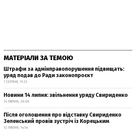
МАТЕРІАЛИ ЗА ТЕМОЮ
Штрафи за адмінправопорушення підвищать:
уряд подав до Ради законопроєкт
7 СЕРПНЯ, 11:23
Новини 14 липня: звільнення уряду Свириденко
14 ЛИПНЯ, 20:00
Після оголошення про відставку Свириденко
Зеленський провів зустріч із Корецьким
12 ЛИПНЯ, 14:54