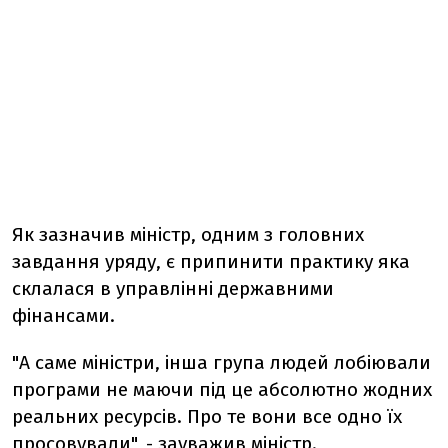
Як зазначив міністр, одним з головних
завдання уряду, є припинити практику яка
склалася в управлінні державними
фінансами.
"А саме міністри, інша група людей лобіювали
програми не маючи під це абсолютно жодних
реальних ресурсів. Про те вони все одно їх
просовували", - зауважив міністр.