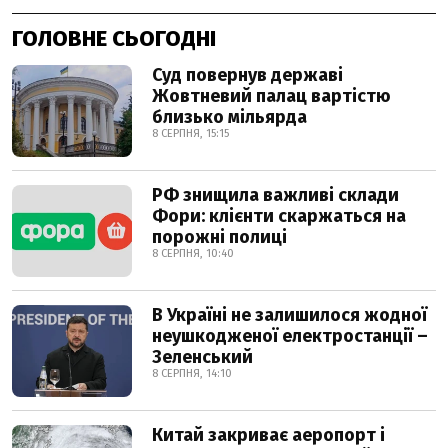
ГОЛОВНЕ СЬОГОДНІ
Суд повернув державі
Жовтневий палац вартістю
близько мільярда
8 СЕРПНЯ, 15:15
РФ знищила важливі склади
Фори: клієнти скаржаться на
порожні полиці
8 СЕРПНЯ, 10:40
В Україні не залишилося жодної
неушкодженої електростанції –
Зеленський
8 СЕРПНЯ, 14:10
Китай закриває аеропорт і