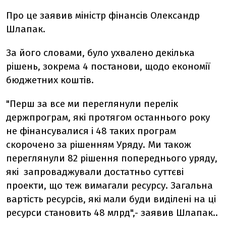
Про це заявив міністр фінансів Олександр
Шлапак.
За його словами, було ухвалено декілька
рішень, зокрема 4 постанови, щодо економії
бюджетних коштів.
"Перш за все ми переглянули перелік
держпрограм, які протягом останнього року
не фінансувалися і 48 таких програм
скорочено за рішенням Уряду. Ми також
переглянули 82 рішення попереднього уряду,
які запроваджували достатньо суттєві
проекти, що теж вимагали ресурсу. Загальна
вартість ресурсів, які мали буди виділені на ці
ресурси становить 48 млрд",- заявив Шлапак..