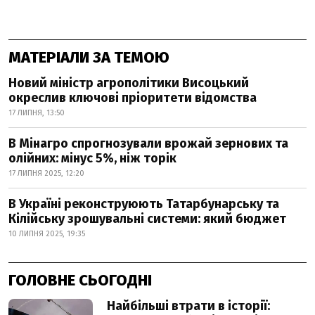
МАТЕРІАЛИ ЗА ТЕМОЮ
Новий міністр агрополітики Висоцький
окреслив ключові пріоритети відомства
17 ЛИПНЯ, 13:50
В Мінагро спрогнозували врожай зернових та
олійних: мінус 5%, ніж торік
17 ЛИПНЯ 2025, 12:20
В Україні реконструюють Татарбунарську та
Кілійську зрошувальні системи: який бюджет
10 ЛИПНЯ 2025, 19:35
ГОЛОВНЕ СЬОГОДНІ
Найбільші втрати в історії: