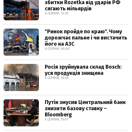
збитки Rozetka від ударів РФ
сягають мільярдів
6 СЕРПНЯ, 12:10
"Ринок пройде по краю". Чому
дорожчає пальне і чи вистачить
його на АЗС
6 СЕРПНЯ, 06:00
Росія зруйнувала склад Bosch:
уся продукція знищена
6 СЕРПНЯ, 10:50
Путін змусив Центральний банк
знизити базову ставку –
Bloomberg
6 СЕРПНЯ, 15:07