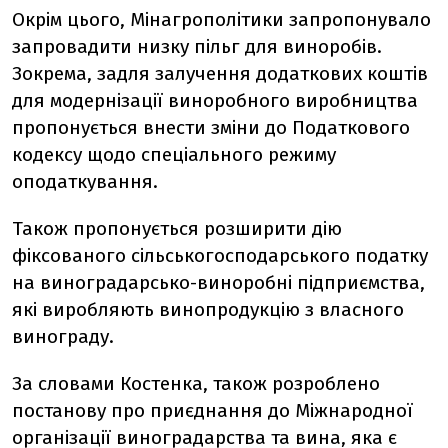
Окрім цього, Мінагрополітики запропонувало
запровадити низку пільг для виноробів.
Зокрема, задля залучення додаткових коштів
для модернізації виноробного виробництва
пропонується внести зміни до Податкового
кодексу щодо спеціального режиму
оподаткування.
Також пропонується розширити дію
фіксованого сільськогосподарського податку
на виноградарсько-виноробні підприємства,
які виробляють винопродукцію з власного
винограду.
За словами Костенка, також розроблено
постанову про приєднання до Міжнародної
організації виноградарства та вина, яка є