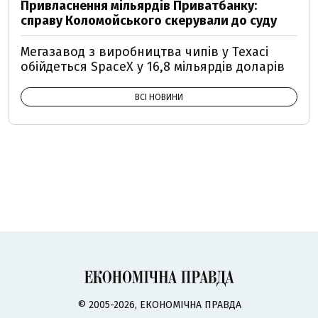
Привласнення мільярдів Приватбанку:
справу Коломойського скерували до суду
Мегазавод з виробництва чипів у Техасі
обійдеться SpaceX у 16,8 мільярдів доларів
ВСІ НОВИНИ
© 2005-2026, ЕКОНОМІЧНА ПРАВДА