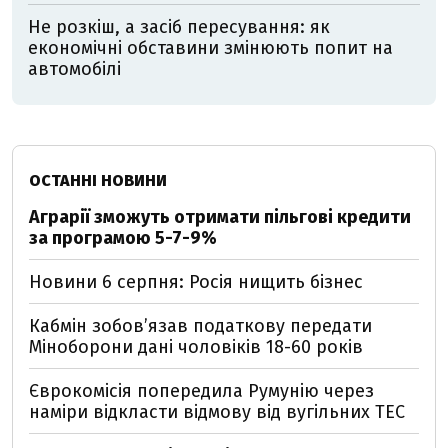
Не розкіш, а засіб пересування: як
економічні обставини змінюють попит на
автомобілі
ОСТАННІ НОВИНИ
Аграрії зможуть отримати пільгові кредити
за програмою 5-7-9%
Новини 6 серпня: Росія нищить бізнес
Кабмін зобовʼязав податкову передати
Міноборони дані чоловіків 18-60 років
Єврокомісія попередила Румунію через
наміри відкласти відмову від вугільних ТЕС