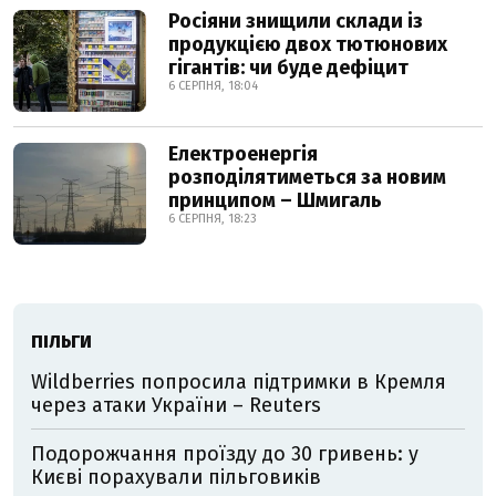
Росіяни знищили склади із
продукцією двох тютюнових
гігантів: чи буде дефіцит
6 СЕРПНЯ, 18:04
Електроенергія
розподілятиметься за новим
принципом – Шмигаль
6 СЕРПНЯ, 18:23
ПІЛЬГИ
Wildberries попросила підтримки в Кремля
через атаки України – Reuters
Подорожчання проїзду до 30 гривень: у
Києві порахували пільговиків