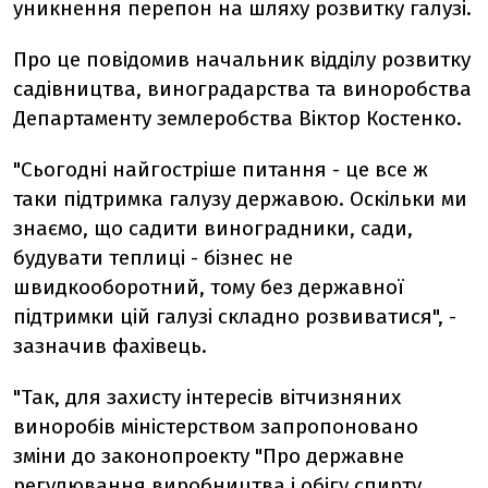
уникнення перепон на шляху розвитку галузі.
Про це повідомив начальник відділу розвитку
садівництва, виноградарства та виноробства
Департаменту землеробства Віктор Костенко.
"Сьогодні найгостріше питання - це все ж
таки підтримка галузу державою. Оскільки ми
знаємо, що садити виноградники, сади,
будувати теплиці - бізнес не
швидкооборотний, тому без державної
підтримки цій галузі складно розвиватися", -
зазначив фахівець.
"Так, для захисту інтересів вітчизняних
виноробів міністерством запропоновано
зміни до законопроекту "Про державне
регулювання виробництва і обігу спирту