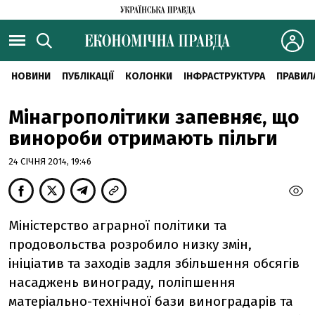
НОВИНИ
ПУБЛІКАЦІЇ
КОЛОНКИ
ІНФРАСТРУКТУРА
ПРАВИЛ
Мінагрополітики запевняє, що
винороби отримають пільги
24 СІЧНЯ 2014, 19:46
Міністерство аграрної політики та
продовольства розробило низку змін,
ініціатив та заходів задля збільшення обсягів
насаджень винограду, поліпшення
матеріально-технічної бази виноградарів та