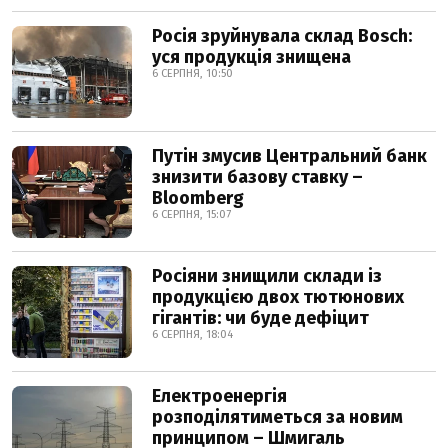
Росія зруйнувала склад Bosch:
уся продукція знищена
6 СЕРПНЯ, 10:50
Путін змусив Центральний банк
знизити базову ставку –
Bloomberg
6 СЕРПНЯ, 15:07
Росіяни знищили склади із
продукцією двох тютюнових
гігантів: чи буде дефіцит
6 СЕРПНЯ, 18:04
Електроенергія
розподілятиметься за новим
принципом – Шмигаль