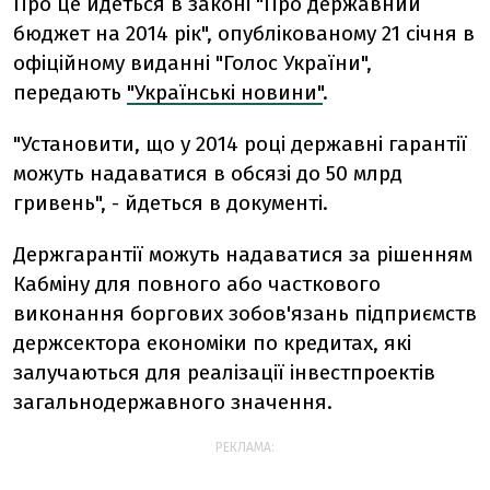
Про це йдеться в законі "Про державний
бюджет на 2014 рік", опублікованому 21 січня в
офіційному виданні "Голос України",
передають
"Українські новини"
.
"Установити, що у 2014 році державні гарантії
можуть надаватися в обсязі до 50 млрд
гривень", - йдеться в документі.
Держгарантії можуть надаватися за рішенням
Кабміну для повного або часткового
виконання боргових зобов'язань підприємств
держсектора економіки по кредитах, які
залучаються для реалізації інвестпроектів
загальнодержавного значення.
РЕКЛАМА: