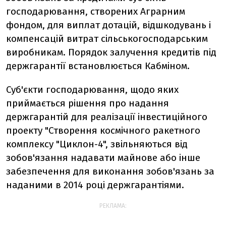
господарювання, створених Аграрним
фондом, для виплат дотацій, відшкодувань і
компенсацій витрат сільськогосподарським
виробникам. Порядок залучення кредитів під
держгарантії встановлюється Кабміном.
Суб'єкти господарювання, щодо яких
приймається рішення про надання
держгарантій для реалізації інвестиційного
проекту "Створення космічного ракетного
комплексу "Циклон-4", звільняються від
зобов'язання надавати майнове або інше
забезпечення для виконання зобов'язань за
наданими в 2014 році держгарантіями.
РЕКЛАМА: