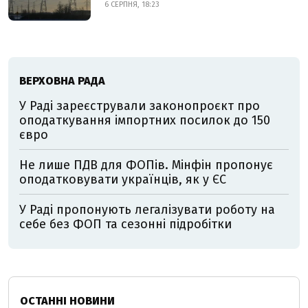
6 СЕРПНЯ, 18:23
ВЕРХОВНА РАДА
У Раді зареєстрували законопроєкт про
оподаткування імпортних посилок до 150
євро
Не лише ПДВ для ФОПів. Мінфін пропонує
оподатковувати українців, як у ЄС
У Раді пропонують легалізувати роботу на
себе без ФОП та сезонні підробітки
ОСТАННІ НОВИНИ