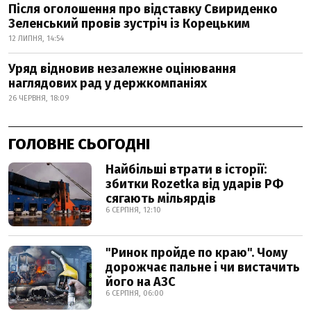
Після оголошення про відставку Свириденко
Зеленський провів зустріч із Корецьким
12 ЛИПНЯ, 14:54
Уряд відновив незалежне оцінювання
наглядових рад у держкомпаніях
26 ЧЕРВНЯ, 18:09
ГОЛОВНЕ СЬОГОДНІ
Найбільші втрати в історії:
збитки Rozetka від ударів РФ
сягають мільярдів
6 СЕРПНЯ, 12:10
"Ринок пройде по краю". Чому
дорожчає пальне і чи вистачить
його на АЗС
6 СЕРПНЯ, 06:00