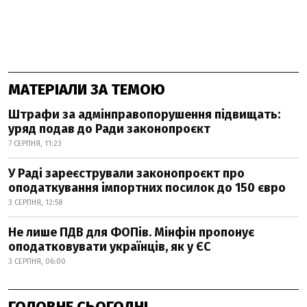
МАТЕРІАЛИ ЗА ТЕМОЮ
Штрафи за адмінправопорушення підвищать:
уряд подав до Ради законопроєкт
7 СЕРПНЯ, 11:23
У Раді зареєстрували законопроєкт про
оподаткування імпортних посилок до 150 євро
3 СЕРПНЯ, 12:58
Не лише ПДВ для ФОПів. Мінфін пропонує
оподатковувати українців, як у ЄС
3 СЕРПНЯ, 06:00
ГОЛОВНЕ СЬОГОДНІ