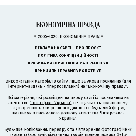
© 2005-2026, ЕКОНОМІЧНА ПРАВДА
РЕКЛАМА НА САЙТІ
ПРО ПРОЄКТ
ПОЛІТИКА КОНФІДЕНЦІЙНОСТІ
ПРАВИЛА ВИКОРИСТАННЯ МАТЕРІАЛІВ УП
ПРИНЦИПИ І ПРАВИЛА РОБОТИ УП
Використання матеріалів сайту лише за умови посилання (для
інтернет-видань - гіперпосилання) на "Економічну правду".
Всі матеріали, які розміщені на цьому сайті із посиланням на
агентство
"Інтерфакс-Україна"
, не підлягають подальшому
відтворенню та/чи розповсюдженню в будь-якій формі,
інакше як з письмового дозволу агентства "Інтерфакс-
Україна".
Будь-яке копіювання, передрук та відтворення фотографічних
творів та/або аудіовізуальних творів правовласника Getty