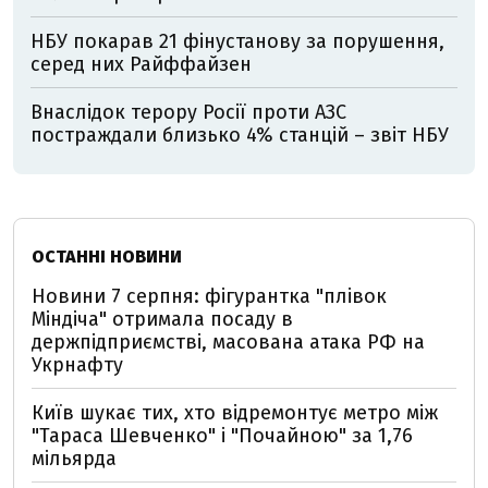
НБУ покарав 21 фінустанову за порушення,
серед них Райффайзен
Внаслідок терору Росії проти АЗС
постраждали близько 4% станцій – звіт НБУ
ОСТАННІ НОВИНИ
Новини 7 серпня: фігурантка "плівок
Міндіча" отримала посаду в
держпідприємстві, масована атака РФ на
Укрнафту
Київ шукає тих, хто відремонтує метро між
"Тараса Шевченко" і "Почайною" за 1,76
мільярда