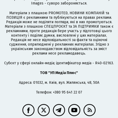
Images - суворо забороняється.
Матеріали з плашкою PROMOTED, НОВИНИ КОМПАНІЙ та
ПОЗИЦІЯ є рекламними та публікуються на правах реклами.
Редакція може не поділяти погляди, які в них промотуються.
Матеріали з плашкою СПЕЦПРОЄКТ та ЗА ПІДТРИМКИ також є
рекламними, проте редакція бере участь у підготовці цього
контенту і поділяє думки, висловлені у цих матеріалах.
Редакція не несе відповідальності за факти та оціночні
судження, оприлюднені у рекламних матеріалах. Згідно з
українським законодавством відповідальність за зміст
реклами несе рекламодавець.
Cубєкт у сфері онлайн-медіа; ідентифікатор медіа - R40-02163.
ТОВ "УП Медіа Плюс"
Адреса: 01032, м. Київ, вул. Жилянська, 48, 50А
Телефон: +380 95 641 22 07