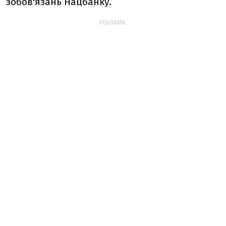
зобов'язань Нацбанку.
РЕКЛАМА: