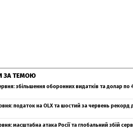
И ЗА ТЕМОЮ
ервня: збільшення оборонних видатків та долар по 
рвня: податок на OLX та шостий за червень рекорд
вня: масштабна атака Росії та глобальний збій серв