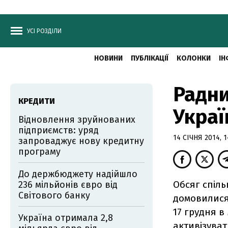
УСІ РОЗДІЛИ
НОВИНИ
ПУБЛІКАЦІЇ
КОЛОНКИ
ІН
Радни
КРЕДИТИ
Украї
Відновлення зруйнованих
підприємств: уряд
14 СІЧНЯ 2014, 1
запроваджує нову кредитну
програму
До держбюджету надійшло
Обсяг спіль
236 мільйонів євро від
Світового банку
домовилися 
17 грудня в
Україна отримала 2,8
активізуват