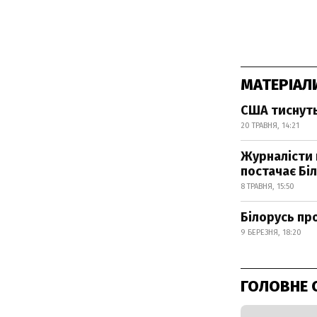
МАТЕРІАЛ
США тиснуть
20 ТРАВНЯ, 14:21
Журналісти 
постачає Бі
8 ТРАВНЯ, 15:50
Білорусь про
9 БЕРЕЗНЯ, 18:20
ГОЛОВНЕ 