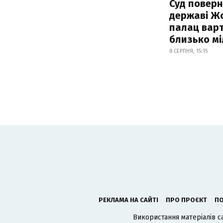
Суд поверн
державі Ж
палац варт
близько м
8 СЕРПНЯ, 15:15
РЕКЛАМА НА САЙТІ
ПРО ПРОЄКТ
ПО
Використання матеріалів с