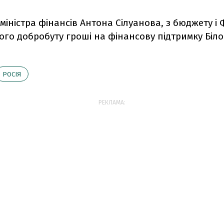
міністра фінансів Антона Сілуанова, з бюджету і
го добробуту гроші на фінансову підтримку Біло
РОСІЯ
РЕКЛАМА: