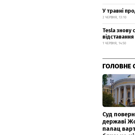
У травні про
2 ЧЕРВНЯ, 13:10
Tesla знову 
відставання
1 ЧЕРВНЯ, 14:50
ГОЛОВНЕ 
Суд поверн
державі Ж
палац варт