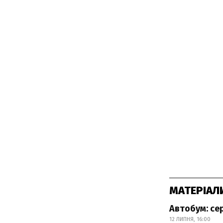
МАТЕРІАЛ
Автобум: се
12 ЛИПНЯ, 16:00