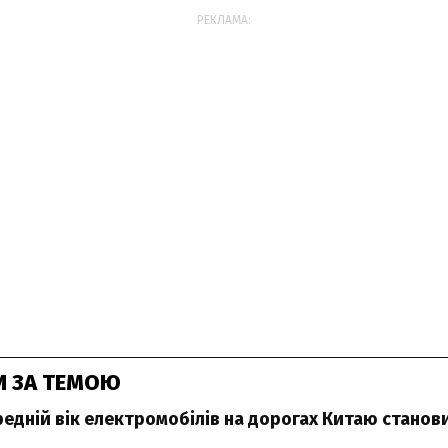
РЕКЛАМА:
И ЗА ТЕМОЮ
редній вік електромобілів на дорогах Китаю станови