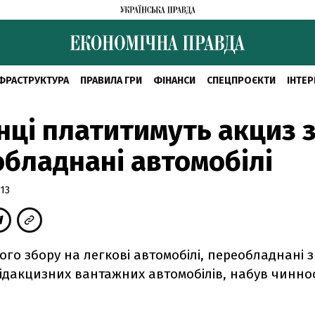
ФРАСТРУКТУРА
ПРАВИЛА ГРИ
ФІНАНСИ
СПЕЦПРОЄКТИ
ІНТЕР
нці платитимуть акциз 
бладнані автомобілі
:13
ого збору на легкові автомобілі, переобладнані з
ідакцизних вантажних автомобілів, набув чинност