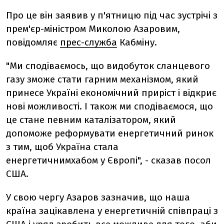
Про це він заявив у п'ятницю під час зустрічі з
прем'єр-міністром Миколою Азаровим,
повідомляє
прес-служба
Кабміну.
"Ми сподіваємось, що видобуток сланцевого
газу зможе стати гарним механізмом, який
принесе Україні економічний приріст і відкриє
нові можливості. І також ми сподіваємося, що
це стане певним каталізатором, який
допоможе реформувати енергетичний ринок
з тим, щоб Україна стала
енергетичнимхабом у Європі", - сказав посол
США.
У свою чергу Азаров зазначив, що наша
країна зацікавлена у енергетичній співпраці з