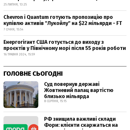
25 ЛИПНЯ, 13:25
Chevron і Quantum готують пропозицію про
купівлю активів "Лукойлу" на $22 мільярди - FT
7 СІЧНЯ, 15:54
Енергогігант США готується до виходу з
проєктів у Північному морі після 55 років роботи
16 ТРАВНЯ 2024, 15:59
ГОЛОВНЕ СЬОГОДНІ
Суд повернув державі
Жовтневий палац вартістю
близько мільярда
8 СЕРПНЯ, 15:15
РФ знищила важливі склади
Фори: клієнти скаржаться на