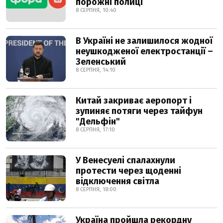
порожні полиці
8 СЕРПНЯ, 10:40
В Україні не залишилося жодної
неушкодженої електростанції –
Зеленський
8 СЕРПНЯ, 14:10
Китай закриває аеропорт і
зупиняє потяги через тайфун
"Дельфін"
8 СЕРПНЯ, 17:10
У Венесуелі спалахнули
протести через щоденні
відключення світла
8 СЕРПНЯ, 18:00
Україна пройшла рекордну