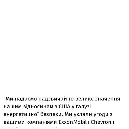
"Ми надаємо надзвичайно велике значення
нашим відносинам з США у галузі
енергетичної безпеки. Ми уклали угоди з
вашими компаніями ExxonMobil і Chevron і