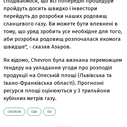
сподіваємося, що всі попередні процедури
пройдуть досить швидко і інвестори
перейдуть до розробки наших родовищ
сланцевого газу. Ви можете бути впевнені в
тому, що уряд зробить усе необхідне для того,
аби розробка родовищ розпочалася якомога
швидше", - сказав Азаров.
Як відомо, Chevron була визнана переможцем
тендеру на укладання угоди про розподіл
продукції на Олеській площі (Львівська та
Івано-Франківська області). Прогнозні
ресурси площі оцінюються у 3 трильйони
кубічних метрів газу.
CHEVRON
США
ГАЗ