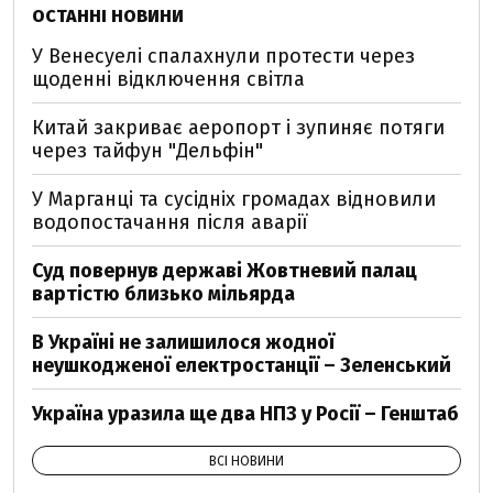
ОСТАННІ НОВИНИ
У Венесуелі спалахнули протести через
щоденні відключення світла
Китай закриває аеропорт і зупиняє потяги
через тайфун "Дельфін"
У Марганці та сусідніх громадах відновили
водопостачання після аварії
Суд повернув державі Жовтневий палац
вартістю близько мільярда
В Україні не залишилося жодної
неушкодженої електростанції – Зеленський
Україна уразила ще два НПЗ у Росії – Генштаб
ВСІ НОВИНИ