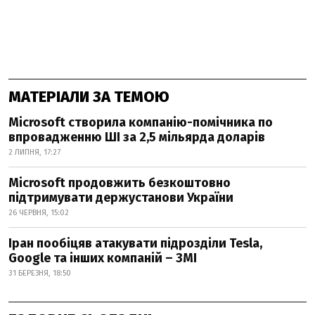
МАТЕРІАЛИ ЗА ТЕМОЮ
Microsoft створила компанію-помічника по
впровадженню ШІ за 2,5 мільярда доларів
2 ЛИПНЯ, 17:27
Microsoft продовжить безкоштовно
підтримувати держустанови України
26 ЧЕРВНЯ, 15:02
Іран пообіцяв атакувати підрозділи Tesla,
Google та інших компаній – ЗМІ
31 БЕРЕЗНЯ, 18:50