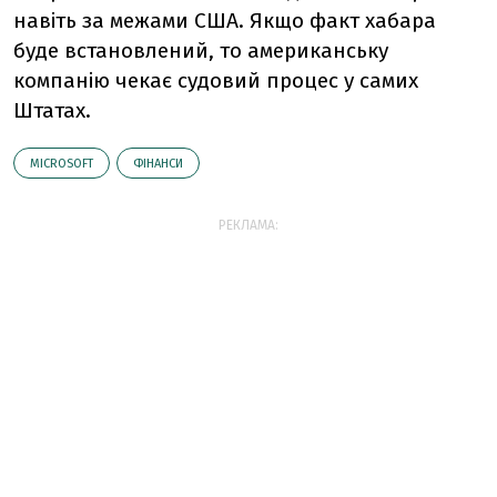
навіть за межами США. Якщо факт хабара
буде встановлений, то американську
компанію чекає судовий процес у самих
Штатах.
MICROSOFT
ФІНАНСИ
РЕКЛАМА: