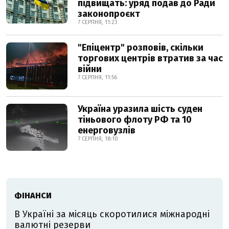
підвищать: уряд подав до Ради
законопроєкт
7 СЕРПНЯ, 11:23
"Епіцентр" розповів, скільки
торгових центрів втратив за час
війни
7 СЕРПНЯ, 11:56
Україна уразила шість суден
тіньового флоту РФ та 10
енерговузлів
7 СЕРПНЯ, 18:10
ФІНАНСИ
В Україні за місяць скоротилися міжнародні
валютні резерви