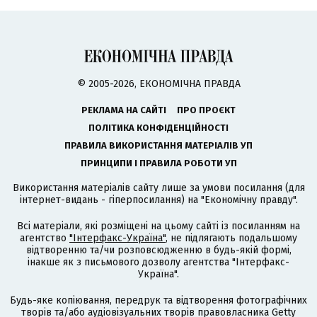
© 2005-2026, ЕКОНОМІЧНА ПРАВДА
РЕКЛАМА НА САЙТІ
ПРО ПРОЄКТ
ПОЛІТИКА КОНФІДЕНЦІЙНОСТІ
ПРАВИЛА ВИКОРИСТАННЯ МАТЕРІАЛІВ УП
ПРИНЦИПИ І ПРАВИЛА РОБОТИ УП
Використання матеріалів сайту лише за умови посилання (для
інтернет-видань - гіперпосилання) на "Економічну правду".
Всі матеріали, які розміщені на цьому сайті із посиланням на
агентство
"Інтерфакс-Україна"
, не підлягають подальшому
відтворенню та/чи розповсюдженню в будь-якій формі,
інакше як з письмового дозволу агентства "Інтерфакс-
Україна".
Будь-яке копіювання, передрук та відтворення фотографічних
творів та/або аудіовізуальних творів правовласника Getty