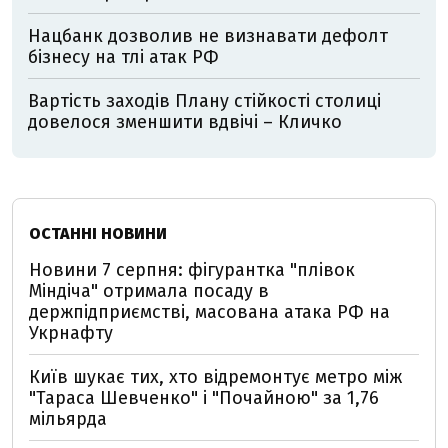
Нацбанк дозволив не визнавати дефолт
бізнесу на тлі атак РФ
Вартість заходів Плану стійкості столиці
довелося зменшити вдвічі – Кличко
ОСТАННІ НОВИНИ
Новини 7 серпня: фігурантка "плівок
Міндіча" отримала посаду в
держпідприємстві, масована атака РФ на
Укрнафту
Київ шукає тих, хто відремонтує метро між
"Тараса Шевченко" і "Почайною" за 1,76
мільярда