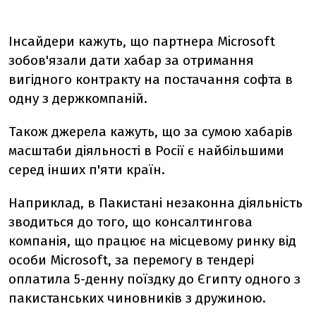
Інсайдери кажуть, що партнера Microsoft
зобов'язали дати хабар за отримання
вигідного контракту на постачання софта в
одну з держкомпаній.
Також джерела кажуть, що за сумою хабарів
масштаби діяльності в Росії є найбільшими
серед інших п'яти країн.
Наприклад, в Пакистані незаконна діяльність
зводиться до того, що консалтингова
компанія, що працює на місцевому ринку від
особи Microsoft, за перемогу в тендері
оплатила 5-денну поїздку до Єгипту одного з
пакистанських чиновників з дружиною.