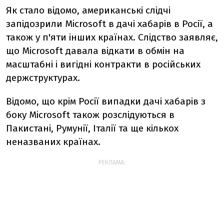
Як стало відомо, американські слідчі
запідозрили Microsoft в дачі хабарів в Росії, а
також у п'яти інших країнах. Слідство заявляє,
що Microsoft давала відкати в обмін на
масштабні і вигідні контракти в російських
держструктурах.
Відомо, що крім Росії випадки дачі хабарів з
боку Microsoft також розслідуються в
Пакистані, Румунії, Італії та ще кількох
неназваних країнах.
РЕКЛАМА: