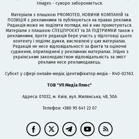
Images - суворо забороняється.
Матеріали з плашкою PROMOTED, НОВИНИ КОМПАНІЙ та
ПОЗИЦІЯ є рекламними та публікуються на правах реклами.
Редакція може не поділяти погляди, які в них промотуються.
Матеріали з плашкою СПЕЦПРОЄКТ та ЗА ПІДТРИМКИ також є
рекламними, проте редакція бере участь у підготовці цього
контенту і поділяє думки, висловлені у цих матеріалах.
Редакція не несе відповідальності за факти та оціночні
судження, оприлюднені у рекламних матеріалах. Згідно з
українським законодавством відповідальність за зміст
реклами несе рекламодавець.
Cубєкт у сфері онлайн-медіа; ідентифікатор медіа - R40-02163.
ТОВ "УП Медіа Плюс"
Адреса: 01032, м. Київ, вул. Жилянська, 48, 50А
Телефон: +380 95 641 22 07