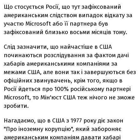
Що стосується Росії, що тут зафіксований
американським слідством випадок відкату за
участю Microsoft або її партнера був
зафіксований близько восьми місяців тому.
Слід зазначити, що найчастіше в США
починаються розслідування за фактом дачі
хабарів американськими компаніями за
межами США, але вони так і завершуються без
офіційних звинувачень, крім того, якщо в
Росії йдеться про 100% російському партнері
Microsoft, то Мін'юст США теж нічого не зможе
зробити.
Нагадаємо, що в США з 1977 року діє закон
"Про іноземну корупцію", який забороняє
американським компаніям давати хабарі