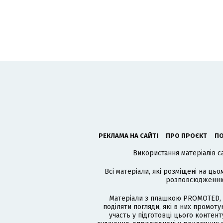
РЕКЛАМА НА САЙТІ
ПРО ПРОЄКТ
ПО
Використання матеріалів с
Всі матеріали, які розміщені на цьо
розповсюдженню в
Матеріали з плашкою PROMOTED, 
поділяти погляди, які в них промо
участь у підготовці цього контенту