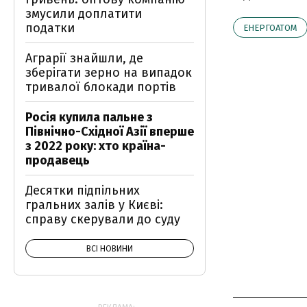
змусили доплатити
податки
ЕНЕРГОАТОМ
Аграрії знайшли, де
зберігати зерно на випадок
тривалої блокади портів
Росія купила пальне з
Північно-Східної Азії вперше
з 2022 року: хто країна-
продавець
Десятки підпільних
гральних залів у Києві:
справу скерували до суду
ВСІ НОВИНИ