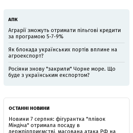
АПК
Аграрії зможуть отримати пільгові кредити
за програмою 5-7-9%
Як блокада українських портів вплине на
агроекспорт?
Росіяни знову "закрили" Чорне море. Що
буде з українським експортом?
ОСТАННІ НОВИНИ
Новини 7 серпня: фігурантка "плівок
Міндіча" отримала посаду в
держпідприємстві, масована атака РФ на