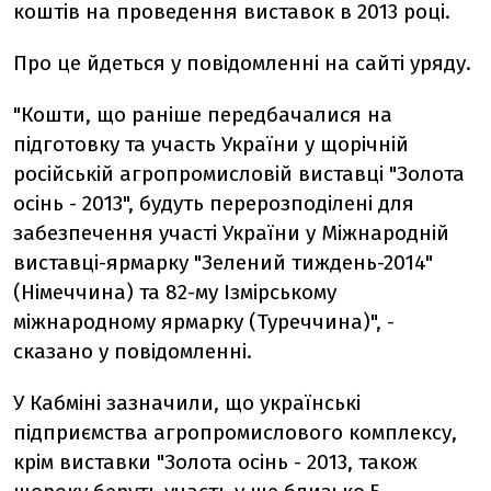
коштів на проведення виставок в 2013 році.
Про це йдеться у повідомленні на сайті уряду.
"Кошти, що раніше передбачалися на
підготовку та участь України у щорічній
російській агропромисловій виставці "Золота
осінь - 2013", будуть перерозподілені для
забезпечення участі України у Міжнародній
виставці-ярмарку "Зелений тиждень-2014"
(Німеччина) та 82-му Ізмірському
міжнародному ярмарку (Туреччина)", -
сказано у повідомленні.
У Кабміні зазначили, що українські
підприємства агропромислового комплексу,
крім виставки "Золота осінь - 2013, також