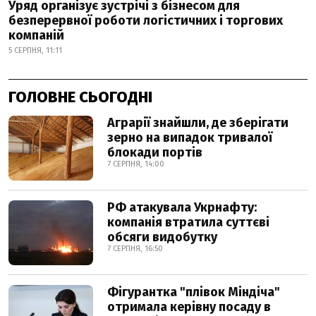
Уряд організує зустрічі з бізнесом для
безперервної роботи логістичних і торгових
компаній
5 СЕРПНЯ, 11:11
ГОЛОВНЕ СЬОГОДНІ
Аграрії знайшли, де зберігати
зерно на випадок тривалої
блокади портів
7 СЕРПНЯ, 14:00
РФ атакувала Укрнафту:
компанія втратила суттєві
обсяги видобутку
7 СЕРПНЯ, 16:50
Фігурантка "плівок Міндіча"
отримала керівну посаду в