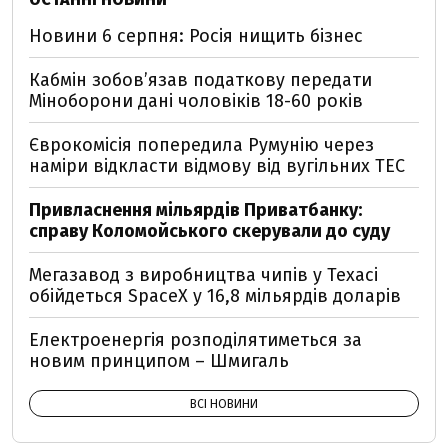
Новини 6 серпня: Росія нищить бізнес
Кабмін зобовʼязав податкову передати
Міноборони дані чоловіків 18-60 років
Єврокомісія попередила Румунію через
наміри відкласти відмову від вугільних ТЕС
Привласнення мільярдів Приватбанку:
справу Коломойського скерували до суду
Мегазавод з виробництва чипів у Техасі
обійдеться SpaceX у 16,8 мільярдів доларів
Електроенергія розподілятиметься за
новим принципом – Шмигаль
ВСІ НОВИНИ