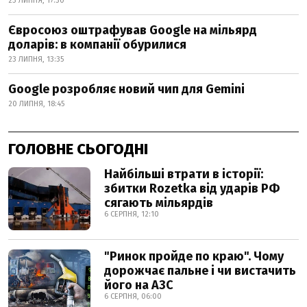
23 ЛИПНЯ, 17:30
Євросоюз оштрафував Google на мільярд
доларів: в компанії обурилися
23 ЛИПНЯ, 13:35
Google розробляє новий чип для Gemini
20 ЛИПНЯ, 18:45
ГОЛОВНЕ СЬОГОДНІ
Найбільші втрати в історії:
збитки Rozetka від ударів РФ
сягають мільярдів
6 СЕРПНЯ, 12:10
"Ринок пройде по краю". Чому
дорожчає пальне і чи вистачить
його на АЗС
6 СЕРПНЯ, 06:00