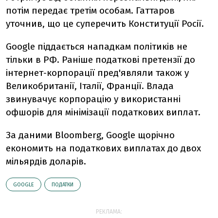
потім передає третім особам. Гаттаров
уточнив, що це суперечить Конституції Росії.
Google піддається нападкам політиків не
тільки в РФ. Раніше податкові претензії до
інтернет-корпорації пред'являли також у
Великобританії, Італії, Франції. Влада
звинувачує корпорацію у використанні
офшорів для мінімізації податкових виплат.
За даними Bloomberg, Google щорічно
економить на податкових виплатах до двох
мільярдів доларів.
GOOGLE
ПОДАТКИ
РЕКЛАМА: