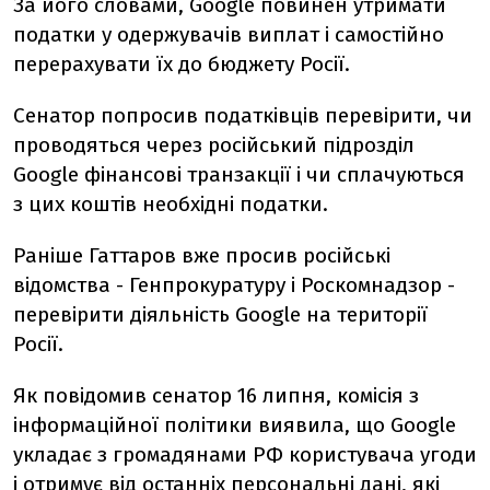
За його словами, Google повинен утримати
податки у одержувачів виплат і самостійно
перерахувати їх до бюджету Росії.
Сенатор попросив податківців перевірити, чи
проводяться через російський підрозділ
Google фінансові транзакції і чи сплачуються
з цих коштів необхідні податки.
Раніше Гаттаров вже просив російські
відомства - Генпрокуратуру і Роскомнадзор -
перевірити діяльність Google на території
Росії.
Як повідомив сенатор 16 липня, комісія з
інформаційної політики виявила, що Google
укладає з громадянами РФ користувача угоди
і отримує від останніх персональні дані, які