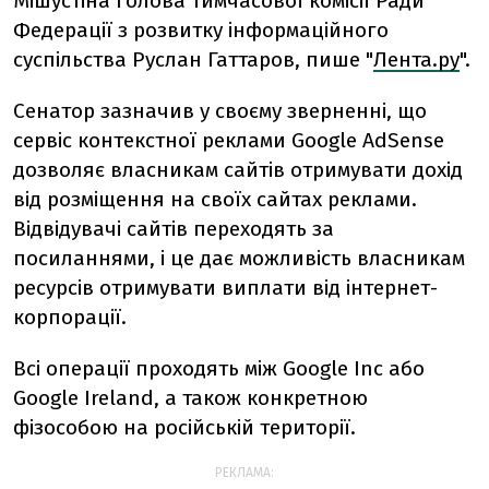
Мішустіна голова тимчасової комісії Ради
Федерації з розвитку інформаційного
суспільства Руслан Гаттаров, пише "
Лента.ру
".
Сенатор зазначив у своєму зверненні, що
сервіс контекстної реклами Googlе AdSense
дозволяє власникам сайтів отримувати дохід
від розміщення на своїх сайтах реклами.
Відвідувачі сайтів переходять за
посиланнями, і це дає можливість власникам
ресурсів отримувати виплати від інтернет-
корпорації.
Всі операції проходять між Google Inc або
Google Ireland, а також конкретною
фізособою на російській території.
РЕКЛАМА: