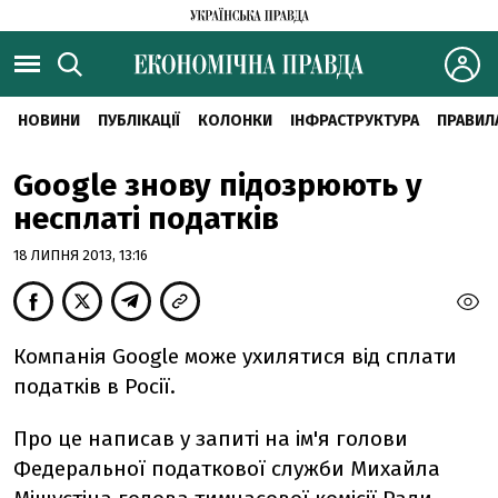
НОВИНИ
ПУБЛІКАЦІЇ
КОЛОНКИ
ІНФРАСТРУКТУРА
ПРАВИЛ
Google знову підозрюють у
несплаті податків
18 ЛИПНЯ 2013, 13:16
Компанія Google може ухилятися від сплати
податків в Росії.
Про це написав у запиті на ім'я голови
Федеральної податкової служби Михайла