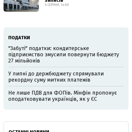
запасів
6 СЕРПНЯ, 14:00
ПОДАТКИ
"Забуті" податки: кондитерське
підприємство змусили повернути бюджету
27 мільйонів
У липні до держбюджету спрямували
рекордну суму митних платежів
Не лише ПДВ для ФОПів. Мінфін пропонує
оподатковувати українців, як у ЄС
ОСТАННІ НОВИНИ