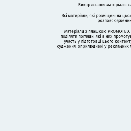
Використання матеріалів с
Всі матеріали, які розміщені на цьо
розповсюдженню в
Матеріали з плашкою PROMOTED, 
поділяти погляди, які в них промо
участь у підготовці цього контенту
судження, оприлюднені у рекламних м