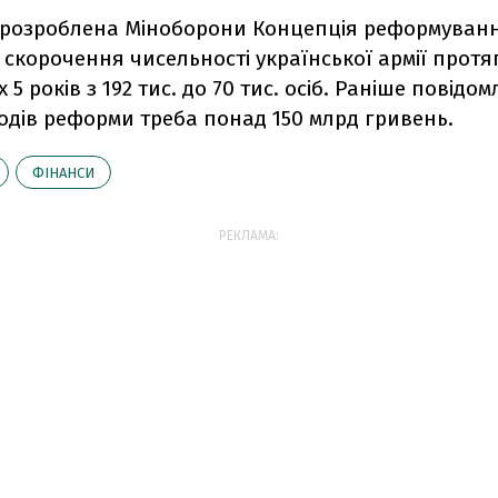
 розроблена Міноборони Концепція реформуванн
скорочення чисельності української армії протя
5 років з 192 тис. до 70 тис. осіб. Раніше повідо
ходів реформи треба понад 150 млрд гривень.
ФІНАНСИ
РЕКЛАМА: