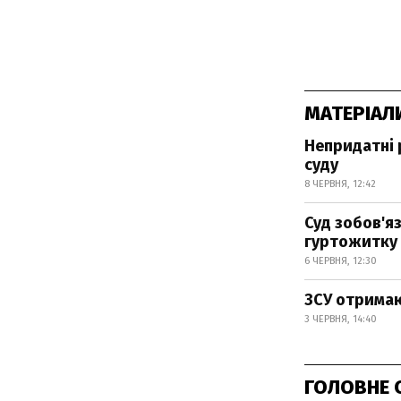
МАТЕРІАЛ
Непридатні 
суду
8 ЧЕРВНЯ, 12:42
Суд зобов'я
гуртожитку
6 ЧЕРВНЯ, 12:30
ЗСУ отримаю
3 ЧЕРВНЯ, 14:40
ГОЛОВНЕ 