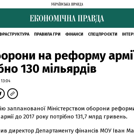
ФРАСТРУКТУРА
ПРАВИЛА ГРИ
ФІНАНСИ
СПЕЦПРОЄКТИ
ІНТЕР
орони на реформу армі
бно 130 мільярдів
 13:04
цію запланованої Міністерством оборони реформ
 армії до 2017 року потрібно 131,7 млрд гривень.
вив директор Департаменту фінансів МОУ Іван Ма