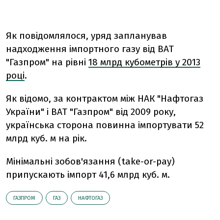
Як повідомлялося, уряд запланував
надходження імпортного газу від ВАТ
"Газпром" на рівні
18 млрд кубометрів у 2013
році
.
Як відомо, за контрактом між НАК "Нафтогаз
України" і ВАТ "Газпром" від 2009 року,
українська сторона повинна імпортувати 52
млрд куб. м на рік.
Мінімальні зобов'язання (take-or-pay)
припускають імпорт 41,6 млрд куб. м.
ГАЗПРОМ
ГАЗ
НАФТОГАЗ