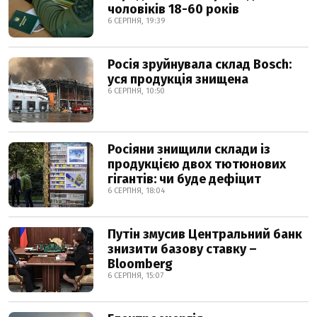
чоловіків 18-60 років
6 СЕРПНЯ, 19:39
Росія зруйнувала склад Bosch:
уся продукція знищена
6 СЕРПНЯ, 10:50
Росіяни знищили склади із
продукцією двох тютюнових
гігантів: чи буде дефіцит
6 СЕРПНЯ, 18:04
Путін змусив Центральний банк
знизити базову ставку –
Bloomberg
6 СЕРПНЯ, 15:07