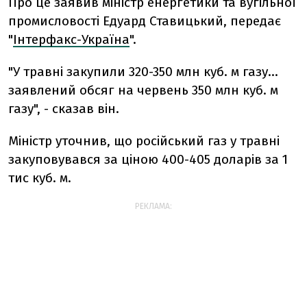
Про це заявив міністр енергетики та вугільної
промисловості Едуард Ставицький, передає
"
Інтерфакс-Україна
".
"У травні закупили 320-350 млн куб. м газу...
заявлений обсяг на червень 350 млн куб. м
газу", - сказав він.
Міністр уточнив, що російський газ у травні
закуповувався за ціною 400-405 доларів за 1
тис куб. м.
РЕКЛАМА: