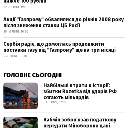
нижче 100 рублів
22 ЧЕРВНЯ, 19:30
Акції "Газпрому" обвалилися до рівнів 2008 року
після зниження ставки ЦБ Росії
19 ЧЕРВНЯ, 16:30
Сербія радіє, що домоглась продовжити
поставки газу від "Газпрому" ще на три місяці
5 ЧЕРВНЯ, 09:30
ГОЛОВНЕ СЬОГОДНІ
Найбільші втрати в історії:
збитки Rozetka від ударів РФ
сягають мільярдів
6 СЕРПНЯ, 12:10
Кабмін зобовʼязав податкову
передати Міноборони дані