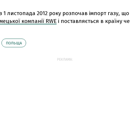
з 1 листопада 2012 року розпочав імпорт газу, щ
мецької компанії RWE
і поставляється в країну ч
ПОЛЬЩА
РЕКЛАМА: