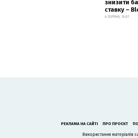
знизити б
ставку – B
6 СЕРПНЯ, 15:07
РЕКЛАМА НА САЙТІ
ПРО ПРОЄКТ
ПО
Використання матеріалів с