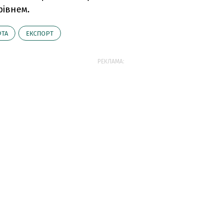
рівнем.
ТА
ЕКСПОРТ
РЕКЛАМА: