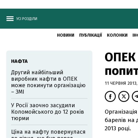
УСІ РОЗДІЛИ
НОВИНИ
ПУБЛІКАЦІЇ
КОЛОНКИ
ІН
ОПЕК 
НАФТА
попит
Другий найбільший
виробник нафти в ОПЕК
11 ЧЕРВНЯ 2013,
може покинути організацію
– ЗМІ
У Росії заочно засудили
Організація
Коломойського до 12 років
тюрми
барелів на 
2013 році.
Ціна на нафту повернулася