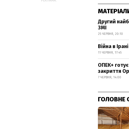
РЕКЛАМА:
МАТЕРІАЛ
Другий найб
ЗМІ
25 ЧЕРВНЯ, 20:10
Війна в Іра
11 ЧЕРВНЯ, 17:45
ОПЕК+ готує
закриття О
7 ЧЕРВНЯ, 14:00
ГОЛОВНЕ 