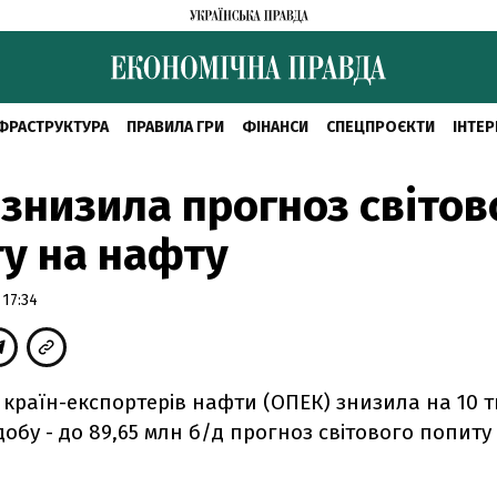
ФРАСТРУКТУРА
ПРАВИЛА ГРИ
ФІНАНСИ
СПЕЦПРОЄКТИ
ІНТЕР
знизила прогноз світов
у на нафту
 17:34
 країн-експортерів нафти (ОПЕК) знизила на 10 
добу - до 89,65 млн б/д прогноз світового попиту