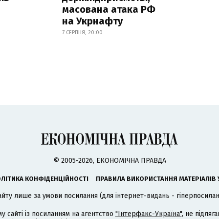
масована атака РФ
на Укрнафту
7 СЕРПНЯ, 20:00
© 2005-2026, ЕКОНОМІЧНА ПРАВДА
ЛІТИКА КОНФІДЕНЦІЙНОСТІ
ПРАВИЛА ВИКОРИСТАННЯ МАТЕРІАЛІВ 
айту лише за умови посилання (для інтернет-видань - гіперпосиланн
му сайті із посиланням на агентство
"Інтерфакс-Україна"
, не підля