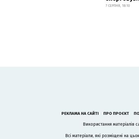
7 СЕРПНЯ, 18:10
РЕКЛАМА НА САЙТІ
ПРО ПРОЄКТ
ПО
Використання матеріалів с
Всі матеріали, які розміщені на цьо