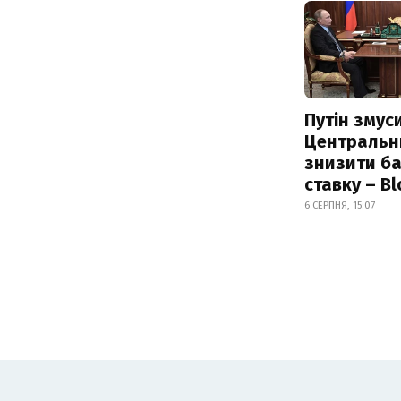
Путін змус
Центральн
знизити б
ставку – B
6 СЕРПНЯ, 15:07