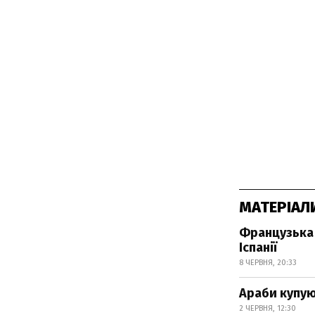
МАТЕРІАЛ
Французька 
Іспанії
8 ЧЕРВНЯ, 20:33
Араби купую
2 ЧЕРВНЯ, 12:30