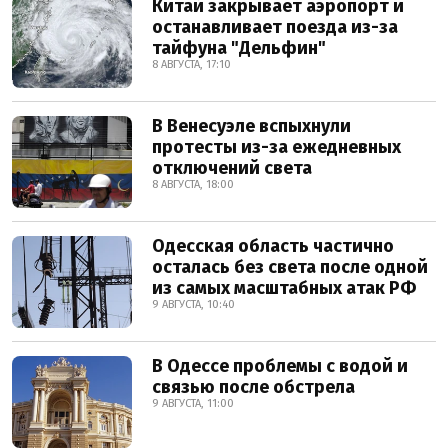
Китай закрывает аэропорт и
останавливает поезда из-за
тайфуна "Дельфин"
8 АВГУСТА, 17:10
В Венесуэле вспыхнули
протесты из-за ежедневных
отключений света
8 АВГУСТА, 18:00
Одесская область частично
осталась без света после одной
из самых масштабных атак РФ
9 АВГУСТА, 10:40
В Одессе проблемы с водой и
связью после обстрела
9 АВГУСТА, 11:00