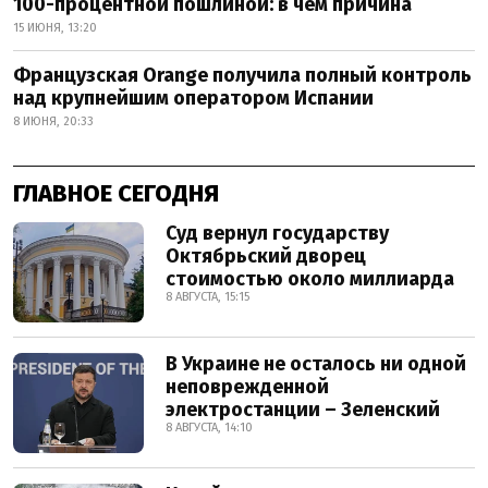
100-процентной пошлиной: в чем причина
15 ИЮНЯ, 13:20
Французская Orange получила полный контроль
над крупнейшим оператором Испании
8 ИЮНЯ, 20:33
ГЛАВНОЕ СЕГОДНЯ
Суд вернул государству
Октябрьский дворец
стоимостью около миллиарда
8 АВГУСТА, 15:15
В Украине не осталось ни одной
неповрежденной
электростанции – Зеленский
8 АВГУСТА, 14:10