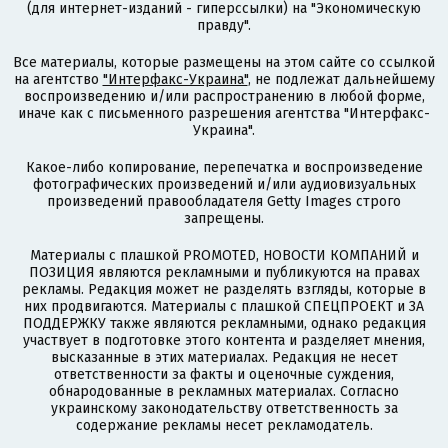
(для интернет-изданий - гиперссылки) на "Экономическую
правду".
Все материалы, которые размещены на этом сайте со ссылкой
на агентство
"Интерфакс-Украина"
, не подлежат дальнейшему
воспроизведению и/или распространению в любой форме,
иначе как с письменного разрешения агентства "Интерфакс-
Украина".
Какое-либо копирование, перепечатка и воспроизведение
фотографических произведений и/или аудиовизуальных
произведений правообладателя Getty Images строго
запрещены.
Материалы с плашкой PROMOTED, НОВОСТИ КОМПАНИЙ и
ПОЗИЦИЯ являются рекламными и публикуются на правах
рекламы. Редакция может не разделять взгляды, которые в
них продвигаются. Материалы с плашкой СПЕЦПРОЕКТ и ЗА
ПОДДЕРЖКУ также являются рекламными, однако редакция
участвует в подготовке этого контента и разделяет мнения,
высказанные в этих материалах. Редакция не несет
ответственности за факты и оценочные суждения,
обнародованные в рекламных материалах. Согласно
украинскому законодательству ответственность за
содержание рекламы несет рекламодатель.