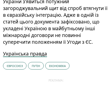
України з'явиться потужний
загороджувальний щит від спроб втягнути її
в євразійську інтеграцію. Адже в одній із
статей цього документа зафіксовано, що
укладені Україною в майбутньому інші
міжнародні договори не повинні
суперечити положенням її Угоди з ЄС.
Українська правда
ЄВРОСОЮЗ
ПУТІН
ЕКОНОМІКА
РЕКЛАМА: