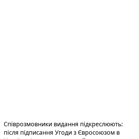
Співрозмовники видання підкреслюють:
після підписання Угоди з Євросоюзом в