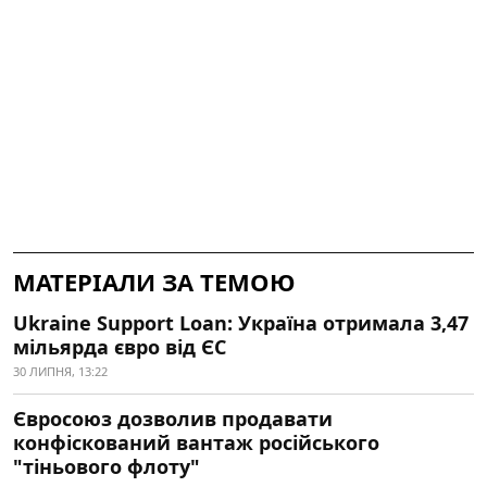
МАТЕРІАЛИ ЗА ТЕМОЮ
Ukraine Support Loan: Україна отримала 3,47
мільярда євро від ЄС
30 ЛИПНЯ, 13:22
Євросоюз дозволив продавати
конфіскований вантаж російського
"тіньового флоту"