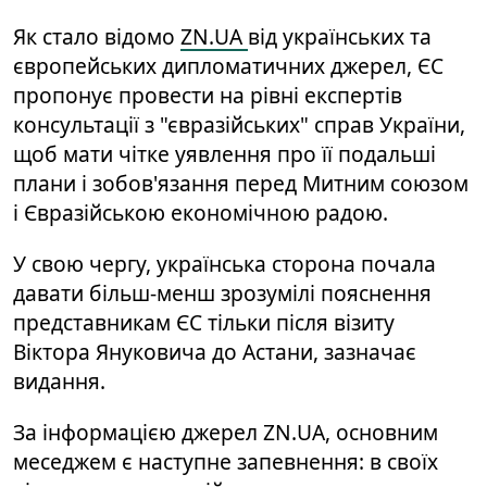
Як стало відомо
ZN.UA
від українських та
європейських дипломатичних джерел, ЄС
пропонує провести на рівні експертів
консультації з "євразійських" справ України,
щоб мати чітке уявлення про її подальші
плани і зобов'язання перед Митним союзом
і Євразійською економічною радою.
У свою чергу, українська сторона почала
давати більш-менш зрозумілі пояснення
представникам ЄС тільки після візиту
Віктора Януковича до Астани, зазначає
видання.
За інформацією джерел ZN.UA, основним
меседжем є наступне запевнення: в своїх