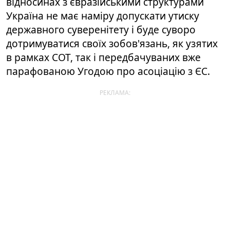
відносинах з євразійськими структурами
Україна не має наміру допускати утиску
державного суверенітету і буде суворо
дотримуватися своїх зобов'язань, як узятих
в рамках СОТ, так і передбачуваних вже
парафованою Угодою про асоціацію з ЄС.
РЕКЛАМА: