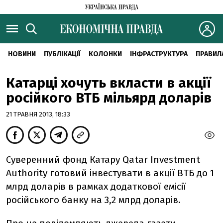
НОВИНИ
ПУБЛІКАЦІЇ
КОЛОНКИ
ІНФРАСТРУКТУРА
ПРАВИЛ
Катарці хочуть вкласти в акції
російкого ВТБ мільярд доларів
21 ТРАВНЯ 2013, 18:33
Суверенний фонд Катару Qatar Investment
Authority готовий інвестувати в акції ВТБ до 1
млрд доларів в рамках додаткової емісії
російського банку на 3,2 млрд доларів.