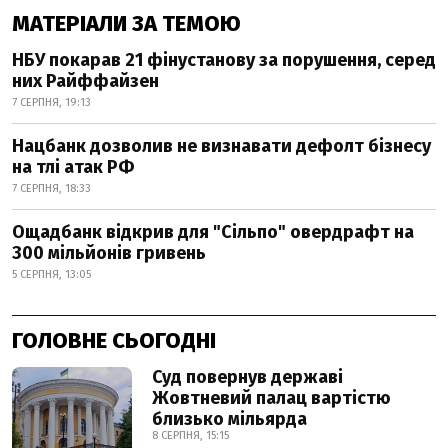
МАТЕРІАЛИ ЗА ТЕМОЮ
НБУ покарав 21 фінустанову за порушення, серед
них Райффайзен
7 СЕРПНЯ, 19:13
Нацбанк дозволив не визнавати дефолт бізнесу
на тлі атак РФ
7 СЕРПНЯ, 18:33
Ощадбанк відкрив для "Сільпо" овердрафт на
300 мільйонів гривень
5 СЕРПНЯ, 13:05
ГОЛОВНЕ СЬОГОДНІ
Суд повернув державі
Жовтневий палац вартістю
близько мільярда
8 СЕРПНЯ, 15:15