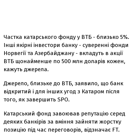
Частка катарського фонду у ВТБ - близько 5%.
Інші якірні інвестори банку - суверенні фонди
Норвегії та Азербайджану - вкладуть в акції
ВТБ щонайменше по 500 млн доларів кожен,
кажуть джерела.
Джерело, близьке до ВТБ, заявило, що банк
відкритий і для інших угод з Катаром після
того, як завершить SPO.
Катарський фонд завоював репутацію серед
деяких банкірів за вміння зайняти жорстку
позицію під час переговорів, відзначає FT.