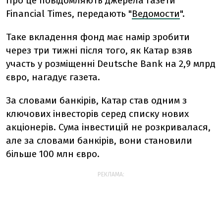
Про це повідомляють джерела газети
Financial Times, передають "
Ведомости
".
Таке вкладення фонд має намір зробити
через три тижні після того, як Катар взяв
участь у розміщенні Deutsche Bank на 2,9 млрд
євро, нагадує газета.
За словами банкірів, Катар став одним з
ключових інвесторів серед списку нових
акціонерів. Сума інвестицій не розкривалася,
але за словами банкірів, вони становили
більше 100 млн євро.
РЕКЛАМА: