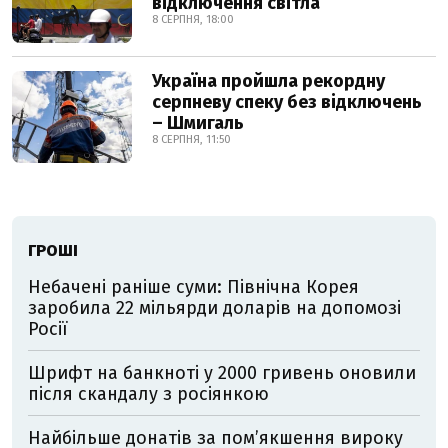
відключення світла
8 СЕРПНЯ, 18:00
Україна пройшла рекордну
серпневу спеку без відключень
– Шмигаль
8 СЕРПНЯ, 11:50
ГРОШІ
Небачені раніше суми: Північна Корея
заробила 22 мільярди доларів на допомозі
Росії
Шрифт на банкноті у 2000 гривень оновили
після скандалу з росіянкою
Найбільше донатів за пом’якшення вироку