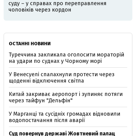
суду – у справах про переправлення
чоловіків через кордон
ОСТАННІ НОВИНИ
Туреччина закликала оголосити мораторій
на удари по суднах у Чорному морі
У Венесуелі спалахнули протести через
щоденні відключення світла
Китай закриває аеропорт і зупиняє потяги
через тайфун "Дельфін"
У Марганці та сусідніх громадах відновили
водопостачання після аварії
Суд повернув державі Жовтневий палац