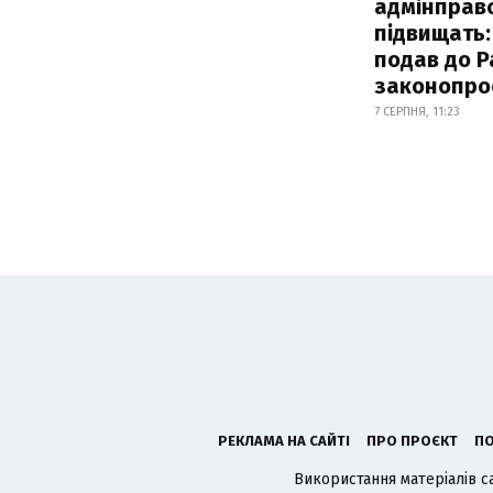
адмінправ
підвищать:
подав до Р
законопро
7 СЕРПНЯ, 11:23
РЕКЛАМА НА САЙТІ
ПРО ПРОЄКТ
ПО
Використання матеріалів с