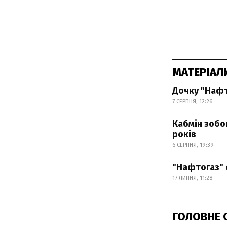
МАТЕРІАЛ
Дочку "Нафт
7 СЕРПНЯ, 12:26
Кабмін зобо
років
6 СЕРПНЯ, 19:39
"Нафтогаз" 
17 ЛИПНЯ, 11:28
ГОЛОВНЕ 