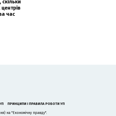
, скільки
 центрів
за час
УП
ПРИНЦИПИ І ПРАВИЛА РОБОТИ УП
я) на "Економічну правду".