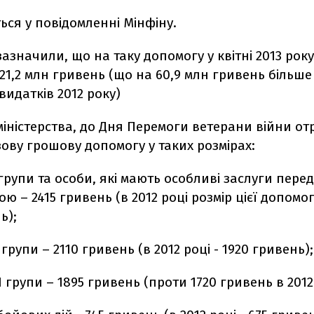
ься у повідомленні Мінфіну.
 зазначили, що на таку допомогу у квітні 2013 рок
1,2 млн гривень (що на 60,9 млн гривень більше
идатків 2012 року)
міністерства, до Дня Перемоги ветерани війни о
ову грошову допомогу у таких розмірах:
І групи та особи, які мають особливі заслуги перед
ю – 2415 гривень (в 2012 році розмір цієї допомо
ь);
І групи – 2110 гривень (в 2012 році - 1920 гривень);
ІІ групи – 1895 гривень (проти 1720 гривень в 2012