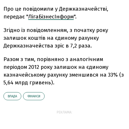
Про це повідомили у Держказначействі,
передає "
ЛігаБізнесІнформ
".
Згідно із повідомленням, з початку року
залишок коштів на єдиному рахунку
Держказначейства зріс в 7,2 раза.
Разом з тим, порівняно з аналогічним
періодом 2012 року залишок на єдиному
казначейському рахунку зменшився на 33% (з
5,64 млрд гривень).
ВЛАДА
ФІНАНСИ
РЕКЛАМА: