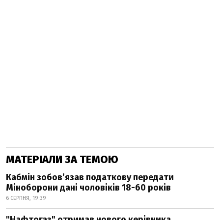
МАТЕРІАЛИ ЗА ТЕМОЮ
Кабмін зобовʼязав податкову передати
Міноборони дані чоловіків 18-60 років
6 СЕРПНЯ, 19:39
"Нафтогаз" отримав нового керівника