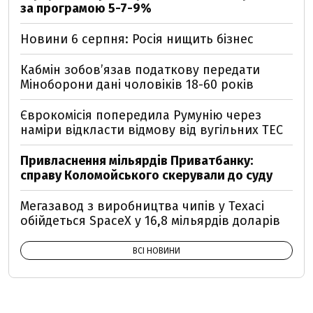
за програмою 5-7-9%
Новини 6 серпня: Росія нищить бізнес
Кабмін зобовʼязав податкову передати
Міноборони дані чоловіків 18-60 років
Єврокомісія попередила Румунію через
наміри відкласти відмову від вугільних ТЕС
Привласнення мільярдів Приватбанку:
справу Коломойського скерували до суду
Мегазавод з виробництва чипів у Техасі
обійдеться SpaceX у 16,8 мільярдів доларів
ВСІ НОВИНИ