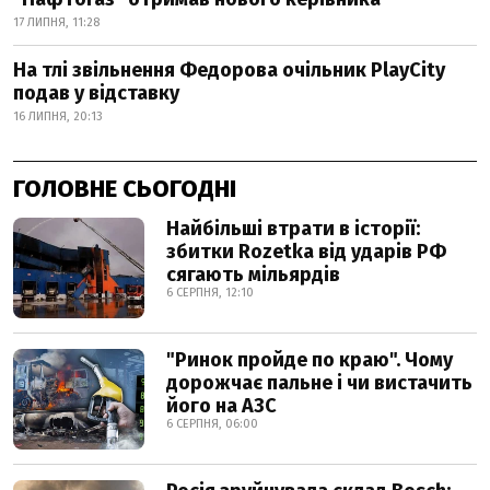
17 ЛИПНЯ, 11:28
На тлі звільнення Федорова очільник PlayCity
подав у відставку
16 ЛИПНЯ, 20:13
ГОЛОВНЕ СЬОГОДНІ
Найбільші втрати в історії:
збитки Rozetka від ударів РФ
сягають мільярдів
6 СЕРПНЯ, 12:10
"Ринок пройде по краю". Чому
дорожчає пальне і чи вистачить
його на АЗС
6 СЕРПНЯ, 06:00