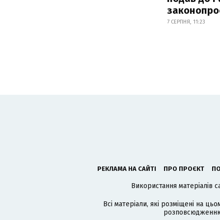
законопро
7 СЕРПНЯ, 11:23
РЕКЛАМА НА САЙТІ
ПРО ПРОЄКТ
ПО
Використання матеріалів с
Всі матеріали, які розміщені на цьо
розповсюдженню в