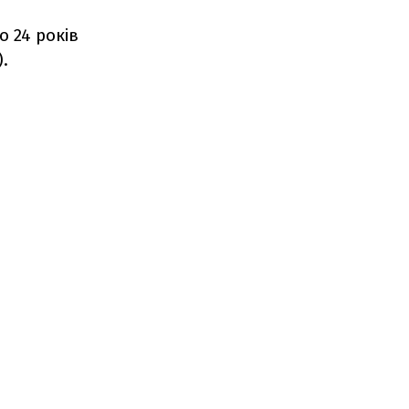
 24 років
.