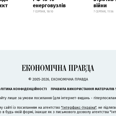
єкт
енерговузлів
війни
7 СЕРПНЯ, 18:10
7 СЕРПНЯ, 11:56
© 2005-2026, ЕКОНОМІЧНА ПРАВДА
ЛІТИКА КОНФІДЕНЦІЙНОСТІ
ПРАВИЛА ВИКОРИСТАННЯ МАТЕРІАЛІВ 
айту лише за умови посилання (для інтернет-видань - гіперпосиланн
му сайті із посиланням на агентство
"Інтерфакс-Україна"
, не підля
 будь-якій формі, інакше як з письмового дозволу агентства "Ін