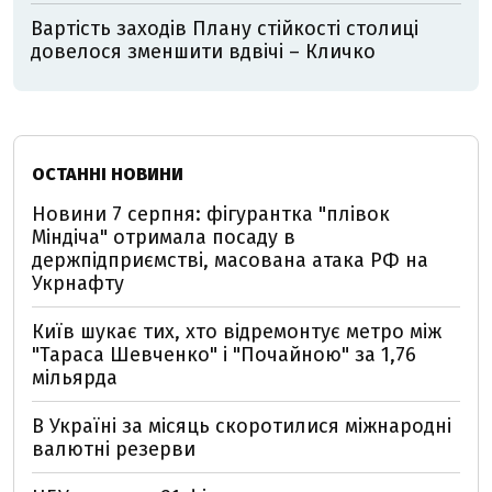
Вартість заходів Плану стійкості столиці
довелося зменшити вдвічі – Кличко
ОСТАННІ НОВИНИ
Новини 7 серпня: фігурантка "плівок
Міндіча" отримала посаду в
держпідприємстві, масована атака РФ на
Укрнафту
Київ шукає тих, хто відремонтує метро між
"Тараса Шевченко" і "Почайною" за 1,76
мільярда
В Україні за місяць скоротилися міжнародні
валютні резерви