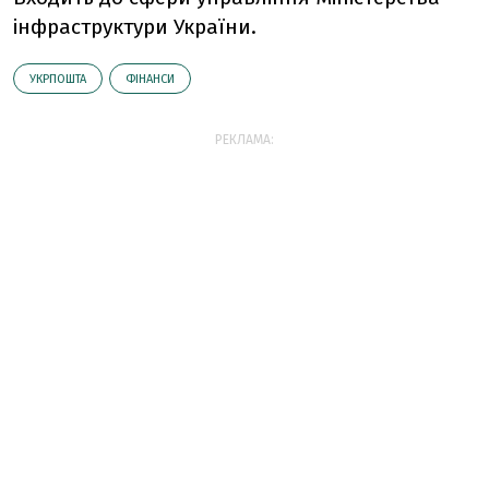
інфраструктури України.
УКРПОШТА
ФІНАНСИ
РЕКЛАМА: