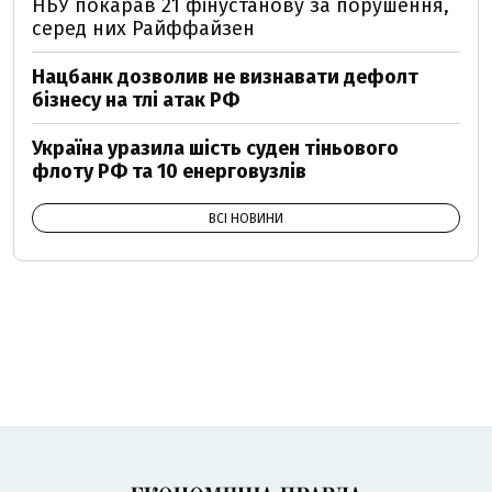
НБУ покарав 21 фінустанову за порушення,
серед них Райффайзен
Нацбанк дозволив не визнавати дефолт
бізнесу на тлі атак РФ
Україна уразила шість суден тіньового
флоту РФ та 10 енерговузлів
ВСІ НОВИНИ