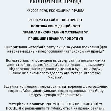
© 2005-2026, ЕКОНОМІЧНА ПРАВДА
РЕКЛАМА НА САЙТІ
ПРО ПРОЄКТ
ПОЛІТИКА КОНФІДЕНЦІЙНОСТІ
ПРАВИЛА ВИКОРИСТАННЯ МАТЕРІАЛІВ УП
ПРИНЦИПИ І ПРАВИЛА РОБОТИ УП
Використання матеріалів сайту лише за умови посилання (для
інтернет-видань - гіперпосилання) на "Економічну правду".
Всі матеріали, які розміщені на цьому сайті із посиланням на
агентство
"Інтерфакс-Україна"
, не підлягають подальшому
відтворенню та/чи розповсюдженню в будь-якій формі,
інакше як з письмового дозволу агентства "Інтерфакс-
Україна".
Будь-яке копіювання, передрук та відтворення фотографічних
творів та/або аудіовізуальних творів правовласника Getty
Images - суворо забороняється.
Матеріали з плашкою PROMOTED, НОВИНИ КОМПАНІЙ та
ПОЗИЦІЯ є рекламними та публікуються на правах реклами.