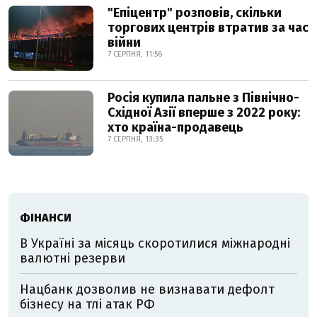
"Епіцентр" розповів, скільки
торгових центрів втратив за час
війни
7 СЕРПНЯ, 11:56
Росія купила пальне з Північно-
Східної Азії вперше з 2022 року:
хто країна-продавець
7 СЕРПНЯ, 13:35
ФІНАНСИ
В Україні за місяць скоротилися міжнародні
валютні резерви
Нацбанк дозволив не визнавати дефолт
бізнесу на тлі атак РФ