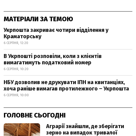
МАТЕРІАЛИ ЗА ТЕМОЮ
Укрпошта закриває чотири відділення у
Краматорську
6 СЕРПНЯ, 12:20
В Укрпошті розповіли, коли з клієнтів
вимагатимуть податковий номер
6 СЕРПНЯ, 10:20
НБУ дозволив не друкувати ІПН на квитанціях,
хоча раніше вимагав протилежного – Укрпошта
6 СЕРПНЯ, 10:00
ГОЛОВНЕ СЬОГОДНІ
Аграрії знайшли, де зберігати
зерно на випадок тривалої