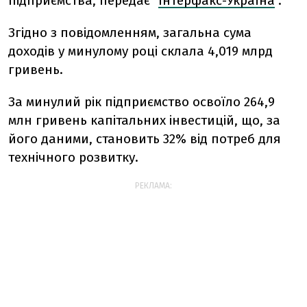
підприємства, передає "
Інтерфакс-Україна
".
Згідно з повідомленням, загальна сума
доходів у минулому році склала 4,019 млрд
гривень.
За минулий рік підприємство освоїло 264,9
млн гривень капітальних інвестицій, що, за
його даними, становить 32% від потреб для
технічного розвитку.
РЕКЛАМА: