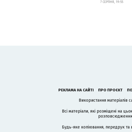
7 СЕРПНЯ, 19:55
РЕКЛАМА НА САЙТІ
ПРО ПРОЄКТ
ПО
Використання матеріалів с
Всі матеріали, які розміщені на цьо
розповсюдженню в
Будь-яке копіювання, передрук та 