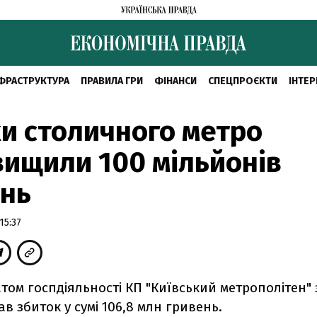
ФРАСТРУКТУРА
ПРАВИЛА ГРИ
ФІНАНСИ
СПЕЦПРОЄКТИ
ІНТЕР
и столичного метро
ищили 100 мільйонів
ень
15:37
том госпдіяльності КП "Київський метрополітен" 
ав збиток у сумі 106,8 млн гривень.