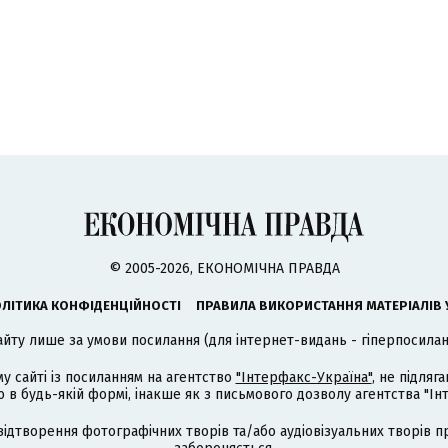
© 2005-2026, ЕКОНОМІЧНА ПРАВДА
ЛІТИКА КОНФІДЕНЦІЙНОСТІ
ПРАВИЛА ВИКОРИСТАННЯ МАТЕРІАЛІВ 
айту лише за умови посилання (для інтернет-видань - гіперпосиланн
му сайті із посиланням на агентство
"Інтерфакс-Україна"
, не підля
 будь-якій формі, інакше як з письмового дозволу агентства "Ін
відтворення фотографічних творів та/або аудіовізуальних творів п