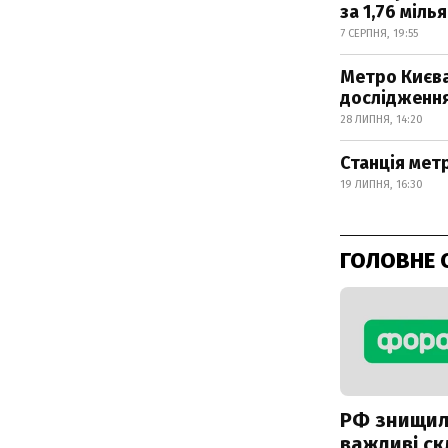
за 1,76 міль
7 СЕРПНЯ, 19:55
Метро Києва
дослідженн
28 ЛИПНЯ, 14:20
Станція метр
19 ЛИПНЯ, 16:30
ГОЛОВНЕ 
РФ знищи
важливі с