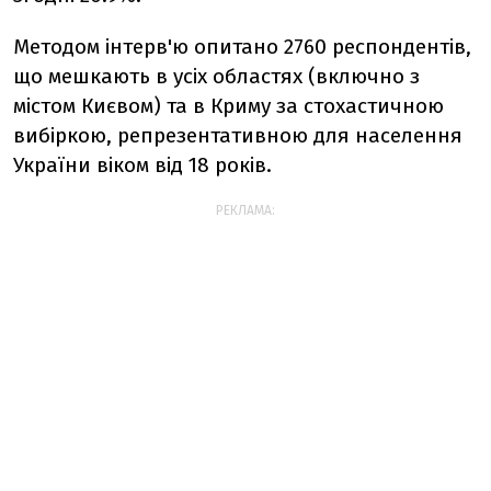
Методом інтерв'ю опитано 2760 респондентів,
що мешкають в усіх областях (включно з
містом Києвом) та в Криму за стохастичною
вибіркою, репрезентативною для населення
України віком від 18 років.
РЕКЛАМА: