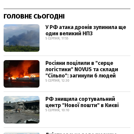
ГОЛОВНЕ СЬОГОДНІ
У РФ атака дронів зупинила ще
один великий НПЗ
5 СЕРПНЯ, 17:55
Росіяни поцілили в "серце
логістики" NOVUS та склади
"Сільпо": загинули 6 людей
5 СЕРПНЯ, 12:30
РФ знищила сортувальний
центр "Нової пошти" в Києві
5 СЕРПНЯ, 10:10