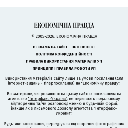
© 2005-2026, ЕКОНОМІЧНА ПРАВДА
РЕКЛАМА НА САЙТІ
ПРО ПРОЄКТ
ПОЛІТИКА КОНФІДЕНЦІЙНОСТІ
ПРАВИЛА ВИКОРИСТАННЯ МАТЕРІАЛІВ УП
ПРИНЦИПИ І ПРАВИЛА РОБОТИ УП
Використання матеріалів сайту лише за умови посилання (для
інтернет-видань - гіперпосилання) на "Економічну правду".
Всі матеріали, які розміщені на цьому сайті із посиланням на
агентство
"Інтерфакс-Україна"
, не підлягають подальшому
відтворенню та/чи розповсюдженню в будь-якій формі,
інакше як з письмового дозволу агентства "Інтерфакс-
Україна".
Будь-яке копіювання, передрук та відтворення фотографічних