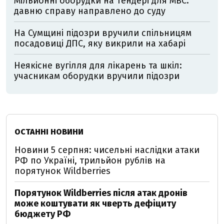
Мільйонні оборудки на тендері для МВС:
давню справу направлено до суду
На Сумщині підозри вручили спільницям
посадовиці ДПС, яку викрили на хабарі
Неякісне вугілля для лікарень та шкіл:
учасникам оборудки вручили підозри
ОСТАННІ НОВИНИ
Новини 5 серпня: чисельні наслідки атаки
РФ по Україні, трильйон рублів на
порятунок Wildberries
Порятунок Wildberries після атак дронів
може коштувати як чверть дефіциту
бюджету РФ