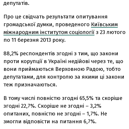
депутатів.
Про це свідчать результати опитування
громадської думки, проведеного
Київським
міжнародним інститутом соціології
з 23 лютого
по 11 березня 2013 року.
88,2% респондентів згодні з тим, що закони
проти корупції в Україні недійові через те, що
вони приймаються Верховною Радою, тобто
депутатами, для контролю за якими ці закони
теж призначаються.
В тому числі повністю згодні 65,5% та скоріше
згодні 22,7%. Скоріше не згодні – 3,2%
опитаних, повністю не згодні – 1,7%. Не
змогли відповісти на питання 6,7%.