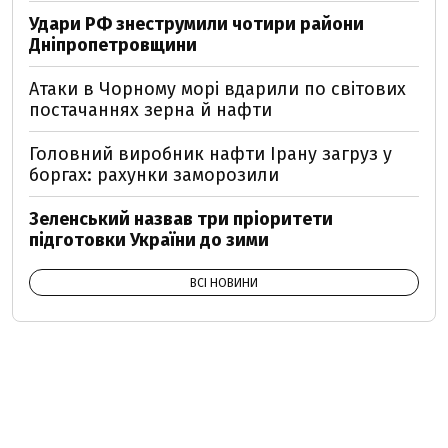
Удари РФ знеструмили чотири райони
Дніпропетровщини
Атаки в Чорному морі вдарили по світових
постачаннях зерна й нафти
Головний виробник нафти Ірану загруз у
боргах: рахунки заморозили
Зеленський назвав три пріоритети
підготовки України до зими
ВСІ НОВИНИ