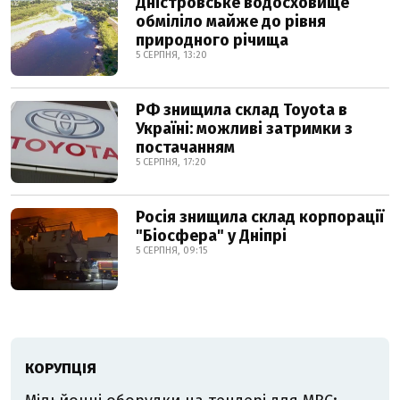
Дністровське водосховище
обміліло майже до рівня
природного річища
5 СЕРПНЯ, 13:20
РФ знищила склад Toyota в
Україні: можливі затримки з
постачанням
5 СЕРПНЯ, 17:20
Росія знищила склад корпорації
"Біосфера" у Дніпрі
5 СЕРПНЯ, 09:15
КОРУПЦІЯ