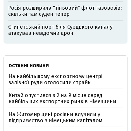
Росія розширила "тіньовий" флот газовозів:
скільки там суден тепер
Єгипетський порт біля Суецького каналу
атакував невідомий дрон
ОСТАННІ НОВИНИ
На найбільшому експортному центрі
залізної руди оголосили страйк
Китай опустився з 2 на 9 місце серед
найбільших експортних ринків Німеччини
На Житомирщині росіяни влучили у
підприємство з німецьким капіталом