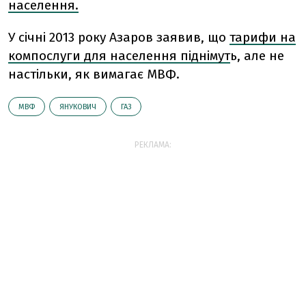
населення.
У січні 2013 року Азаров заявив, що
тарифи на
компослуги для населення піднімут
ь, але не
настільки, як вимагає МВФ.
МВФ
ЯНУКОВИЧ
ГАЗ
РЕКЛАМА: