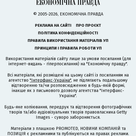
© 2005-2026, ЕКОНОМІЧНА ПРАВДА
РЕКЛАМА НА САЙТІ
ПРО ПРОЄКТ
ПОЛІТИКА КОНФІДЕНЦІЙНОСТІ
ПРАВИЛА ВИКОРИСТАННЯ МАТЕРІАЛІВ УП
ПРИНЦИПИ І ПРАВИЛА РОБОТИ УП
Використання матеріалів сайту лише за умови посилання (для
інтернет-видань - гіперпосилання) на "Економічну правду".
Всі матеріали, які розміщені на цьому сайті із посиланням на
агентство
"Інтерфакс-Україна"
, не підлягають подальшому
відтворенню та/чи розповсюдженню в будь-якій формі,
інакше як з письмового дозволу агентства "Інтерфакс-
Україна".
Будь-яке копіювання, передрук та відтворення фотографічних
творів та/або аудіовізуальних творів правовласника Getty
Images - суворо забороняється.
Матеріали з плашкою PROMOTED, НОВИНИ КОМПАНІЙ та
ПОЗИЦІЯ є рекламними та публікуються на правах реклами.