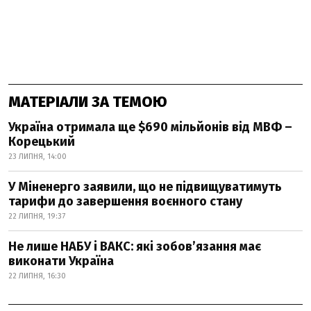
МАТЕРІАЛИ ЗА ТЕМОЮ
Україна отримала ще $690 мільйонів від МВФ –
Корецький
23 ЛИПНЯ, 14:00
У Міненерго заявили, що не підвищуватимуть
тарифи до завершення воєнного стану
22 ЛИПНЯ, 19:37
Не лише НАБУ і ВАКС: які зобов’язання має
виконати Україна
22 ЛИПНЯ, 16:30