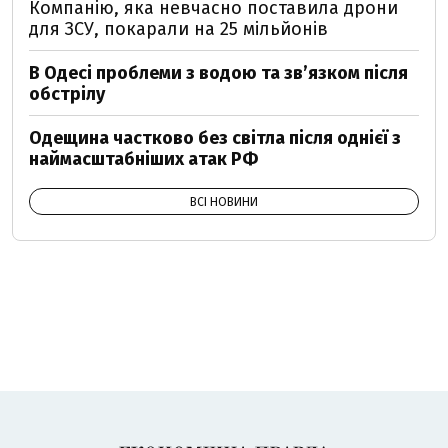
Компанію, яка невчасно поставила дрони
для ЗСУ, покарали на 25 мільйонів
В Одесі проблеми з водою та звʼязком після
обстрілу
Одещина частково без світла після однієї з
наймасштабніших атак РФ
ВСІ НОВИНИ