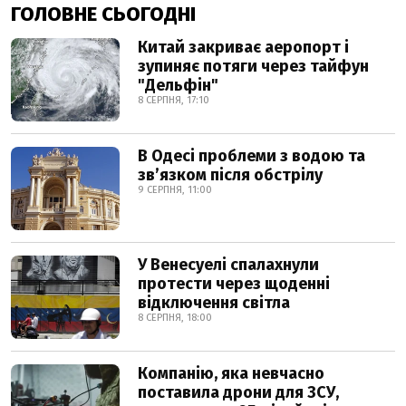
ГОЛОВНЕ СЬОГОДНІ
Китай закриває аеропорт і
зупиняє потяги через тайфун
"Дельфін"
8 СЕРПНЯ, 17:10
В Одесі проблеми з водою та
звʼязком після обстрілу
9 СЕРПНЯ, 11:00
У Венесуелі спалахнули
протести через щоденні
відключення світла
8 СЕРПНЯ, 18:00
Компанію, яка невчасно
поставила дрони для ЗСУ,