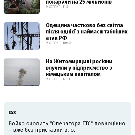
покарали на 25 мільйонів
9 СЕРПНЯ, 11:31
Одещина частково без світла
після однієї з наймасштабніших
атак РФ
9 СЕРПНЯ, 10:40
На Житомирщині росіяни
влучили у підприємство з
німецьким капіталом
9 СЕРПНЯ, 12:31
ГАЗ
Бойко очолить "Оператора ГТС" повноцінно
– вже без приставки в. о.