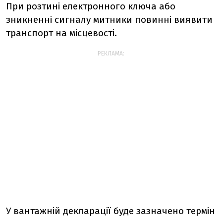
При розтині електронного ключа або
зникненні сигналу митники повинні виявити
транспорт на місцевості.
РЕКЛАМА:
У вантажній декларації буде зазначено термін