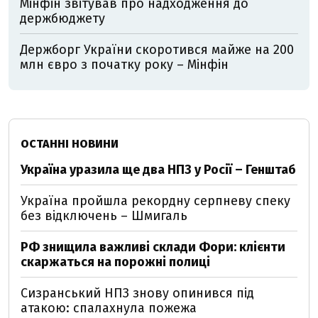
Мінфін звітував про надходження до
держбюджету
Держборг України скоротився майже на 200
млн євро з початку року – Мінфін
ОСТАННІ НОВИНИ
Україна уразила ще два НПЗ у Росії – Генштаб
Україна пройшла рекордну серпневу спеку
без відключень – Шмигаль
РФ знищила важливі склади Фори: клієнти
скаржаться на порожні полиці
Сизранський НПЗ знову опинився під
атакою: спалахнула пожежа