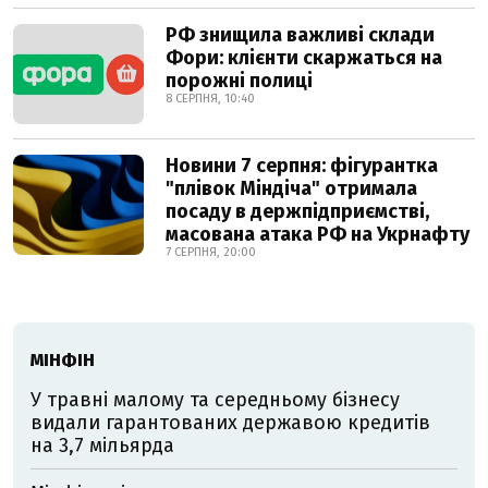
РФ знищила важливі склади
Фори: клієнти скаржаться на
порожні полиці
8 СЕРПНЯ, 10:40
Новини 7 серпня: фігурантка
"плівок Міндіча" отримала
посаду в держпідприємстві,
масована атака РФ на Укрнафту
7 СЕРПНЯ, 20:00
МІНФІН
У травні малому та середньому бізнесу
видали гарантованих державою кредитів
на 3,7 мільярда