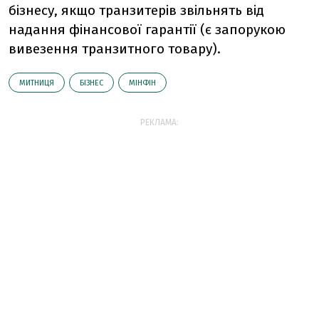
бізнесу, якщо транзитерів звільнять від
надання фінансової гарантії (є запорукою
вивезення транзитного товару).
МИТНИЦЯ
БІЗНЕС
МІНФІН
РЕКЛАМА: