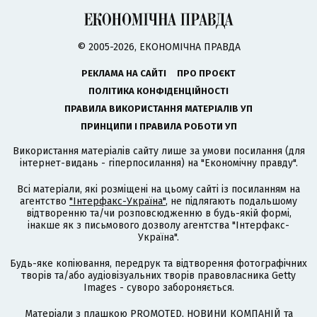
© 2005-2026, ЕКОНОМІЧНА ПРАВДА
РЕКЛАМА НА САЙТІ
ПРО ПРОЄКТ
ПОЛІТИКА КОНФІДЕНЦІЙНОСТІ
ПРАВИЛА ВИКОРИСТАННЯ МАТЕРІАЛІВ УП
ПРИНЦИПИ І ПРАВИЛА РОБОТИ УП
Використання матеріалів сайту лише за умови посилання (для
інтернет-видань - гіперпосилання) на "Економічну правду".
Всі матеріали, які розміщені на цьому сайті із посиланням на
агентство
"Інтерфакс-Україна"
, не підлягають подальшому
відтворенню та/чи розповсюдженню в будь-якій формі,
інакше як з письмового дозволу агентства "Інтерфакс-
Україна".
Будь-яке копіювання, передрук та відтворення фотографічних
творів та/або аудіовізуальних творів правовласника Getty
Images - суворо забороняється.
Матеріали з плашкою PROMOTED, НОВИНИ КОМПАНІЙ та