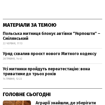
МАТЕРІАЛИ ЗА ТЕМОЮ
Польська митниця блокує автівки "Укрпошти" –
Смілянський
22 ЧЕРВНЯ, 17:13
Уряд схвалив проєкт нового Митного кодексу
28 ТРАВНЯ, 14:42
Усі митники пройдуть переатестацію: вона
триватиме до трьох років
14 ТРАВНЯ, 12:22
ГОЛОВНЕ СЬОГОДНІ
Аграрії знайшли, де зберігати