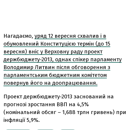
Нагадаємо,
уряд 12 вересня схвалив і в
обумовлений Конституцією термін (до 15
вересня) вніс у Верховну раду проект
держбюджету-2013, однак спікер парламенту
Володимир Литвин після обговорення з
парламентським бюджетним комітетом
повернув його на доопрацювання.
Проект держбюджету-2013 заснований на
прогнозі зростання ВВП на 4,5%
(номінальний обсяг – 1,688 трлн гривень) при
інфляції 5,9%.