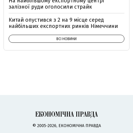
На найбільшому експортному центрі
залізної руди оголосили страйк
Китай опустився з 2 на 9 місце серед
найбільших експортних ринків Німеччини
ВСІ НОВИНИ
© 2005-2026, ЕКОНОМІЧНА ПРАВДА