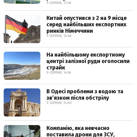
9 СЕРПНЯ, 17:40
Китай опустився з 2 на 9 місце
серед найбільших експортних
ринків Німеччини
9 СЕРПНЯ, 13:46
На найбільшому експортному
центрі залізної руди оголосили
страйк
9 СЕРПНЯ, 14:56
В Одесі проблеми з водою та
звʼязком після обстрілу
9 СЕРПНЯ, 11:00
Компанію, яка невчасно
поставила дрони для ЗСУ,