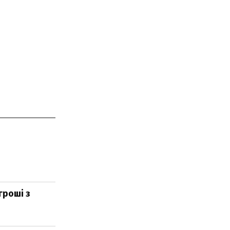
гроші з