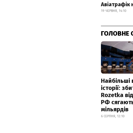
Авіатрафік 
19 ЧЕРВНЯ, 14:10
ГОЛОВНЕ 
Найбільші 
історії: зб
Rozetka від
РФ сягают
мільярдів
6 СЕРПНЯ, 12:10