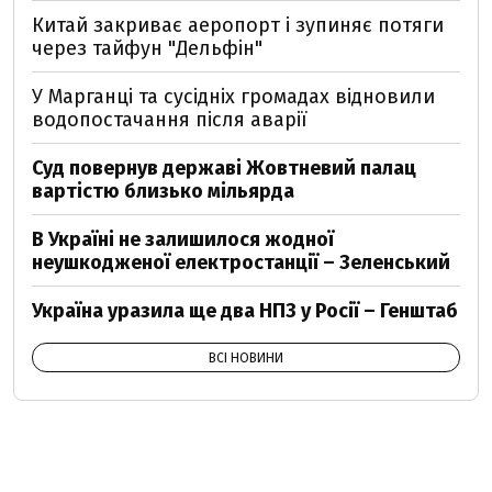
Китай закриває аеропорт і зупиняє потяги
через тайфун "Дельфін"
У Марганці та сусідніх громадах відновили
водопостачання після аварії
Суд повернув державі Жовтневий палац
вартістю близько мільярда
В Україні не залишилося жодної
неушкодженої електростанції – Зеленський
Україна уразила ще два НПЗ у Росії – Генштаб
ВСІ НОВИНИ