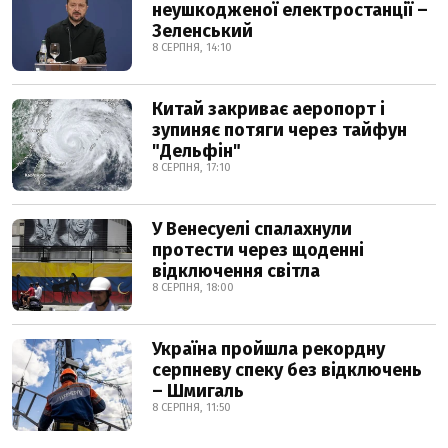
неушкодженої електростанції –
Зеленський
8 СЕРПНЯ, 14:10
Китай закриває аеропорт і
зупиняє потяги через тайфун
"Дельфін"
8 СЕРПНЯ, 17:10
У Венесуелі спалахнули
протести через щоденні
відключення світла
8 СЕРПНЯ, 18:00
Україна пройшла рекордну
серпневу спеку без відключень
– Шмигаль
8 СЕРПНЯ, 11:50