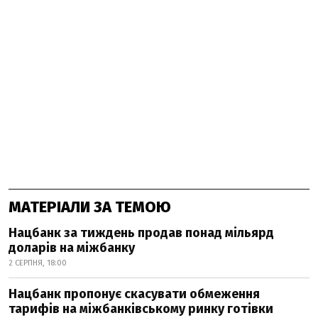
МАТЕРІАЛИ ЗА ТЕМОЮ
Нацбанк за тиждень продав понад мільярд
доларів на міжбанку
2 СЕРПНЯ, 18:00
Нацбанк пропонує скасувати обмеження
тарифів на міжбанківському ринку готівки