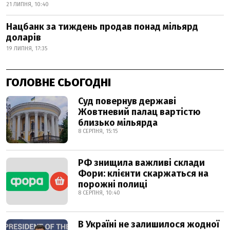
21 ЛИПНЯ, 10:40
Нацбанк за тиждень продав понад мільярд
доларів
19 ЛИПНЯ, 17:35
ГОЛОВНЕ СЬОГОДНІ
Суд повернув державі
Жовтневий палац вартістю
близько мільярда
8 СЕРПНЯ, 15:15
РФ знищила важливі склади
Фори: клієнти скаржаться на
порожні полиці
8 СЕРПНЯ, 10:40
В Україні не залишилося жодної