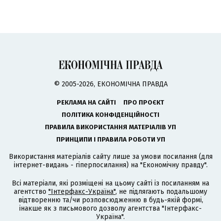
© 2005-2026, ЕКОНОМІЧНА ПРАВДА
РЕКЛАМА НА САЙТІ
ПРО ПРОЄКТ
ПОЛІТИКА КОНФІДЕНЦІЙНОСТІ
ПРАВИЛА ВИКОРИСТАННЯ МАТЕРІАЛІВ УП
ПРИНЦИПИ І ПРАВИЛА РОБОТИ УП
Використання матеріалів сайту лише за умови посилання (для
інтернет-видань - гіперпосилання) на "Економічну правду".
Всі матеріали, які розміщені на цьому сайті із посиланням на
агентство
"Інтерфакс-Україна"
, не підлягають подальшому
відтворенню та/чи розповсюдженню в будь-якій формі,
інакше як з письмового дозволу агентства "Інтерфакс-
Україна".