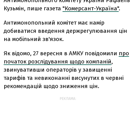
Антимонопольного комітету України Рафаель
Кузьмін, пише газета
"Комерсант-Україна"
.
Антимонопольний комітет має намір
добиватися введення держрегулювання цін
на мобільний зв'язок.
Як відомо, 27 вересня в АМКУ повідомили
про
початок розслідування щодо компаній
,
звинувативши операторів у завищенні
тарифів та невиконанні висунутих в червні
рекомендацій щодо зниження цін.
РЕКЛАМА: