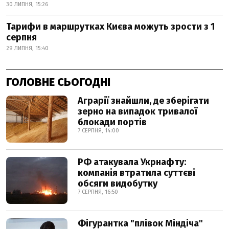
30 ЛИПНЯ, 15:26
Тарифи в маршрутках Києва можуть зрости з 1
серпня
29 ЛИПНЯ, 15:40
ГОЛОВНЕ СЬОГОДНІ
Аграрії знайшли, де зберігати
зерно на випадок тривалої
блокади портів
7 СЕРПНЯ, 14:00
РФ атакувала Укрнафту:
компанія втратила суттєві
обсяги видобутку
7 СЕРПНЯ, 16:50
Фігурантка "плівок Міндіча"