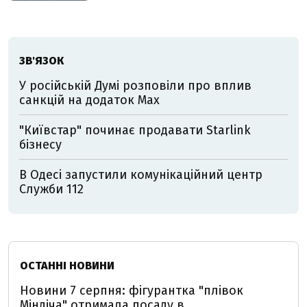
ЗВ'ЯЗОК
У російській Думі розповіли про вплив
санкцій на додаток Мах
"Київстар" починає продавати Starlink
бізнесу
В Одесі запустили комунікаційний центр
Служби 112
ОСТАННІ НОВИНИ
Новини 7 серпня: фігурантка "плівок
Міндіча" отримала посаду в