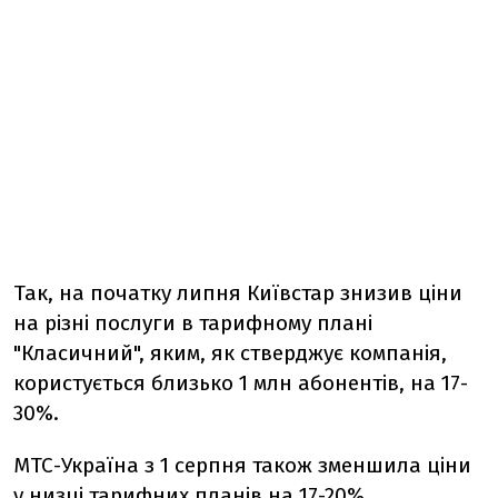
Так, на початку липня Київстар знизив ціни
на різні послуги в тарифному плані
"Класичний", яким, як стверджує компанія,
користується близько 1 млн абонентів, на 17-
30%.
МТС-Україна з 1 серпня також зменшила ціни
у низці тарифних планів на 17-20%.