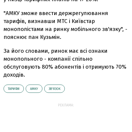
"АМКУ зможе ввести держрегулювання
тарифів, визнавши МТС і Київстар
монополістами на ринку мобільного зв'язку", -
пояснює пан Кузьмін.
За його словами, ринок має всі ознаки
монопольного - компанії спільно
обслуговують 80% абонентів і отримують 70%
доходів.
ТАРИФИ
АМКУ
ЗВ'ЯЗОК
РЕКЛАМА: