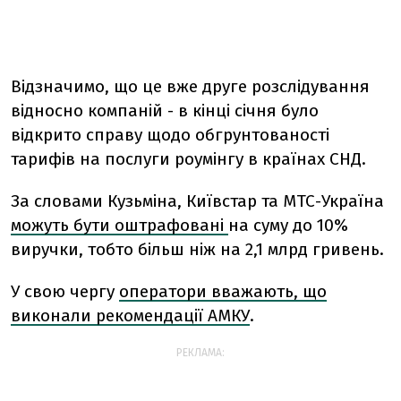
Відзначимо, що це вже друге розслідування
відносно компаній - в кінці січня було
відкрито справу щодо обгрунтованості
тарифів на послуги роумінгу в країнах СНД.
За словами Кузьміна, Київстар та МТС-Україна
можуть бути оштрафовані
на суму до 10%
виручки, тобто більш ніж на 2,1 млрд гривень.
У свою чергу
оператори вважають, що
виконали рекомендації АМКУ
.
РЕКЛАМА: