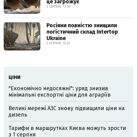
це загрожує
5 СЕРПНЯ, 13:50
Росіяни повністю знищили
логістичний склад Intertop
Ukraine
5 СЕРПНЯ, 15:25
ЦІНИ
"Економічно недосяжні": уряд знизив
мінімальні експортні ціни для аграріїв
Великі мережі АЗС знову підвищили ціни на
дизель
Тарифи в маршрутках Києва можуть зрости
з 1 серпня