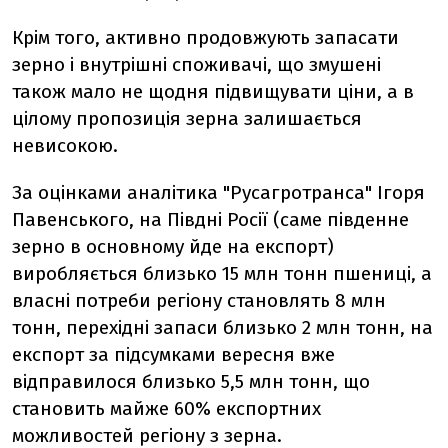
Крім того, активно продовжують запасати
зерно і внутрішні споживачі, що змушені
також мало не щодня підвищувати ціни, а в
цілому пропозиція зерна залишається
невисокою.
За оцінками аналітика "Русагротранса" Ігоря
Павенського, на Півдні Росії (саме південне
зерно в основному йде на експорт)
виробляється близько 15 млн тонн пшениці, а
власні потреби регіону становлять 8 млн
тонн, перехідні запаси близько 2 млн тонн, на
експорт за підсумками вересня вже
відправилося близько 5,5 млн тонн, що
становить майже 60% експортних
можливостей регіону з зерна.