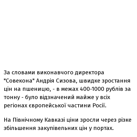
За словами виконавчого директора
"Совекона" Андрія Сизова, швидке зростання
цін на пшеницю, - в межах 400-1000 рублів за
тонну - було відзначений майже у всіх
регіонах європейської частини Росії.
На Північному Кавказі ціни зросли через різке
збільшення закупівельних цін у портах.