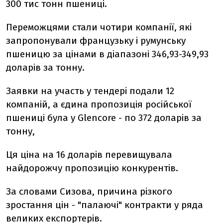
300 тис тонн пшениці.
Переможцями стали чотири компанії, які
запропонували французьку і румунську
пшеницю за цінами в діапазоні 346,93-349,93
доларів за тонну.
Заявки на участь у тендері подали 12
компаній, а єдина пропозиція російської
пшениці була у Glencore - по 372 доларів за
тонну,
Ця ціна на 16 доларів перевищувала
найдорожчу пропозицію конкурентів.
За словами Сизова, причина різкого
зростання цін - "палаючі" контракти у ряда
великих експортерів.