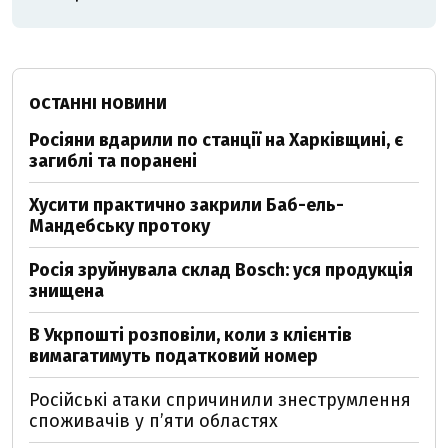
ОСТАННІ НОВИНИ
Росіяни вдарили по станції на Харківщині, є
загиблі та поранені
Хусити практично закрили Баб-ель-
Мандебську протоку
Росія зруйнувала склад Bosch: уся продукція
знищена
В Укрпошті розповіли, коли з клієнтів
вимагатимуть податковий номер
Російські атаки спричинили знеструмлення
споживачів у п’яти областях