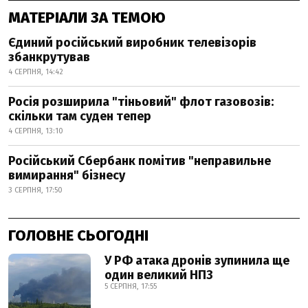
МАТЕРІАЛИ ЗА ТЕМОЮ
Єдиний російський виробник телевізорів
збанкрутував
4 СЕРПНЯ, 14:42
Росія розширила "тіньовий" флот газовозів:
скільки там суден тепер
4 СЕРПНЯ, 13:10
Російський Сбербанк помітив "неправильне
вимирання" бізнесу
3 СЕРПНЯ, 17:50
ГОЛОВНЕ СЬОГОДНІ
У РФ атака дронів зупинила ще
один великий НПЗ
5 СЕРПНЯ, 17:55