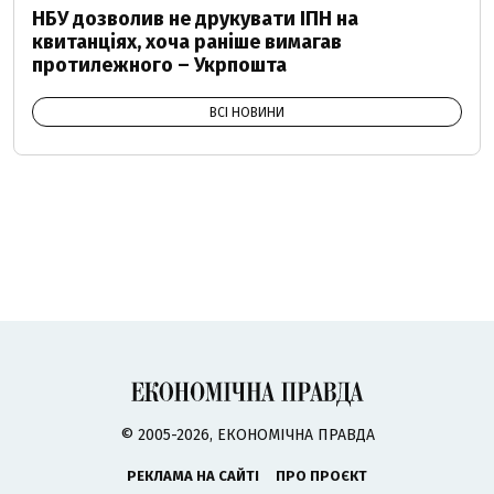
НБУ дозволив не друкувати ІПН на
квитанціях, хоча раніше вимагав
протилежного – Укрпошта
ВСІ НОВИНИ
© 2005-2026, ЕКОНОМІЧНА ПРАВДА
РЕКЛАМА НА САЙТІ
ПРО ПРОЄКТ