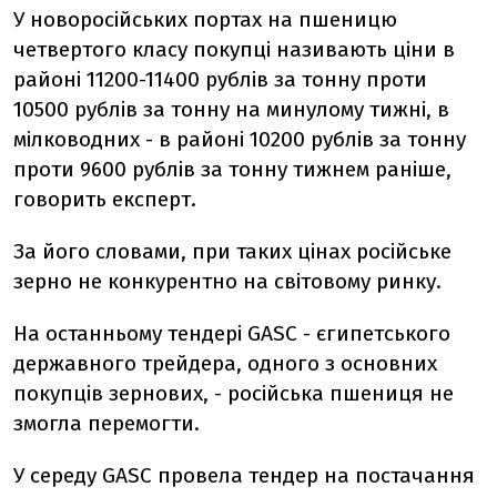
У новоросійських портах на пшеницю
четвертого класу покупці називають ціни в
районі 11200-11400 рублів за тонну проти
10500 рублів за тонну на минулому тижні, в
мілководних - в районі 10200 рублів за тонну
проти 9600 рублів за тонну тижнем раніше,
говорить експерт.
За його словами, при таких цінах російське
зерно не конкурентно на світовому ринку.
На останньому тендері GASC - єгипетського
державного трейдера, одного з основних
покупців зернових, - російська пшениця не
змогла перемогти.
У середу GASC провела тендер на постачання