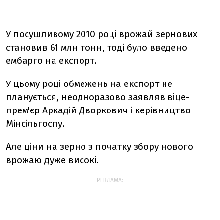
У посушливому 2010 році врожай зернових
становив 61 млн тонн, тоді було введено
ембарго на експорт.
У цьому році обмежень на експорт не
планується, неодноразово заявляв віце-
прем'єр Аркадій Дворкович і керівництво
Мінсільгоспу.
Але ціни на зерно з початку збору нового
врожаю дуже високі.
РЕКЛАМА: