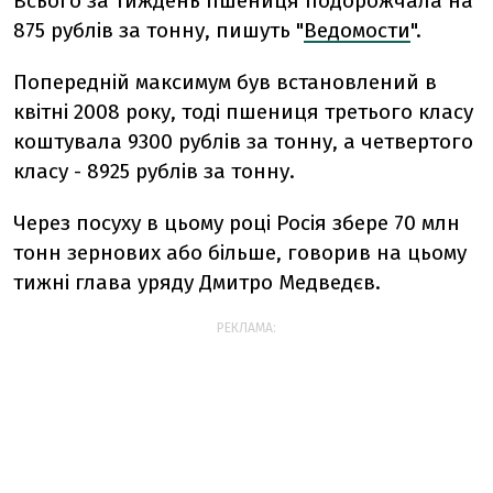
Всього за тиждень пшениця подорожчала на
875 рублів за тонну, пишуть "
Ведомости
".
Попередній максимум був встановлений в
квітні 2008 року, тоді пшениця третього класу
коштувала 9300 рублів за тонну, а четвертого
класу - 8925 рублів за тонну.
Через посуху в цьому році Росія збере 70 млн
тонн зернових або більше, говорив на цьому
тижні глава уряду Дмитро Медведєв.
РЕКЛАМА: