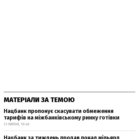
МАТЕРІАЛИ ЗА ТЕМОЮ
Нацбанк пропонує скасувати обмеження
тарифів на міжбанківському ринку готівки
21 ЛИПНЯ, 10:40
Нацбанк за тиждень продав понад мільярд