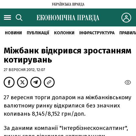
НОВИНИ
ПУБЛІКАЦІЇ
КОЛОНКИ
ІНФРАСТРУКТУРА
ПРАВИЛ
Міжбанк відкрився зростанням
котирувань
27 ВЕРЕСНЯ 2012, 12:07
27 вересня торги доларом на міжбанківському
валютному ринку відкрилися без значних
коливань 8,145/8,152 грн/дол.
За даними компанії "Інтербізнесконсалтинг",