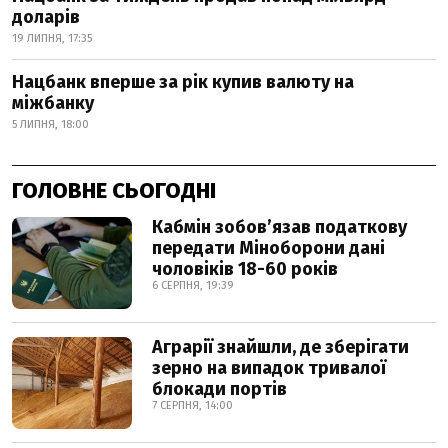
доларів
19 ЛИПНЯ, 17:35
Нацбанк вперше за рік купив валюту на
міжбанку
5 ЛИПНЯ, 18:00
ГОЛОВНЕ СЬОГОДНІ
Кабмін зобовʼязав податкову
передати Міноборони дані
чоловіків 18-60 років
6 СЕРПНЯ, 19:39
Аграрії знайшли, де зберігати
зерно на випадок тривалої
блокади портів
7 СЕРПНЯ, 14:00