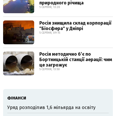
природного річища
5 СЕРПНЯ, 13:20
Росія знищила склад корпорації
"Біосфера" у Дніпрі
5 СЕРПНЯ, 09:15
Росія методично б’є по
Бортницькій станції аерації: чим
це загрожує
5 СЕРПНЯ, 13:50
ФІНАНСИ
Уряд розподілив 1,6 мільярда на освіту