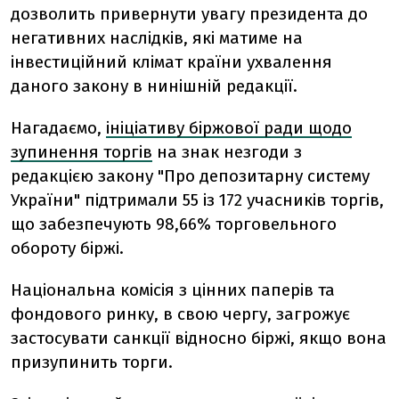
дозволить привернути увагу президента до
негативних наслідків, які матиме на
інвестиційний клімат країни ухвалення
даного закону в нинішній редакції.
Нагадаємо,
ініціативу біржової ради щодо
зупинення торгів
на знак незгоди з
редакцією закону "Про депозитарну систему
України" підтримали 55 із 172 учасників торгів,
що забезпечують 98,66% торговельного
обороту біржі.
Національна комісія з цінних паперів та
фондового ринку, в свою чергу, загрожує
застосувати санкції відносно біржі, якщо вона
призупинить торги.