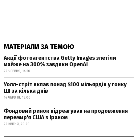
МАТЕРІАЛИ ЗА ТЕМОЮ
Акції фотоагентства Getty Images злетіли
майже на 300% завдяки OpenAI
22 ЧЕРВНЯ, 14:50
Уолл-стріт вклав понад $100 мільярдів у гонку
ШІ за кілька днів
14 ЧЕРВНЯ, 18:00
Фондовий ринок відреагував на продовження
перемир'я США з Іраном
22 КВІТНЯ, 20:20