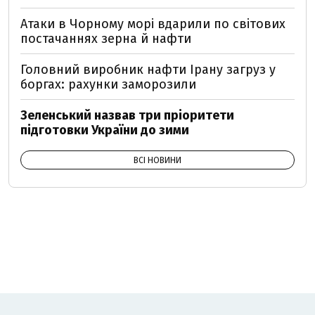
Атаки в Чорному морі вдарили по світових
постачаннях зерна й нафти
Головний виробник нафти Ірану загруз у
боргах: рахунки заморозили
Зеленський назвав три пріоритети
підготовки України до зими
ВСІ НОВИНИ