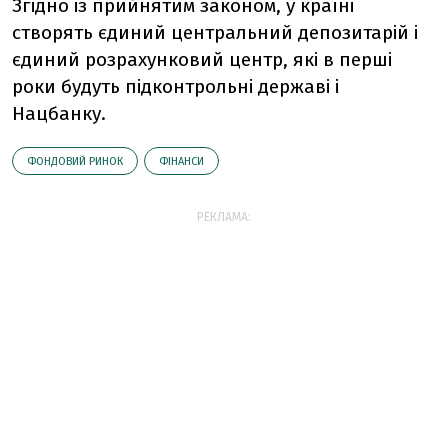
Згідно із прийнятим законом, у країні
створять єдиний центральний депозитарій і
єдиний розрахунковий центр, які в перші
роки будуть підконтрольні державі і
Нацбанку.
ФОНДОВИЙ РИНОК
ФІНАНСИ
РЕКЛАМА: