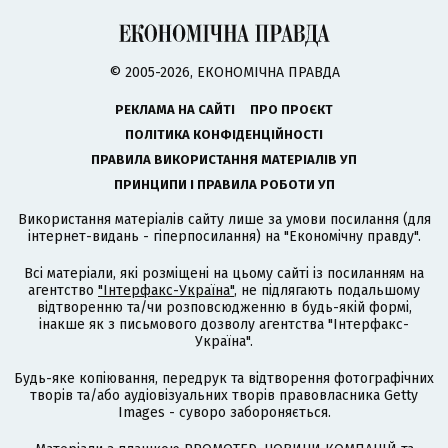
© 2005-2026, ЕКОНОМІЧНА ПРАВДА
РЕКЛАМА НА САЙТІ
ПРО ПРОЄКТ
ПОЛІТИКА КОНФІДЕНЦІЙНОСТІ
ПРАВИЛА ВИКОРИСТАННЯ МАТЕРІАЛІВ УП
ПРИНЦИПИ І ПРАВИЛА РОБОТИ УП
Використання матеріалів сайту лише за умови посилання (для
інтернет-видань - гіперпосилання) на "Економічну правду".
Всі матеріали, які розміщені на цьому сайті із посиланням на
агентство
"Інтерфакс-Україна"
, не підлягають подальшому
відтворенню та/чи розповсюдженню в будь-якій формі,
інакше як з письмового дозволу агентства "Інтерфакс-
Україна".
Будь-яке копіювання, передрук та відтворення фотографічних
творів та/або аудіовізуальних творів правовласника Getty
Images - суворо забороняється.