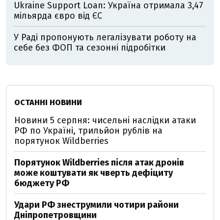
Ukraine Support Loan: Україна отримала 3,47
мільярда євро від ЄС
У Раді пропонують легалізувати роботу на
себе без ФОП та сезонні підробітки
ОСТАННІ НОВИНИ
Новини 5 серпня: чисельні наслідки атаки
РФ по Україні, трильйон рублів на
порятунок Wildberries
Порятунок Wildberries після атак дронів
може коштувати як чверть дефіциту
бюджету РФ
Удари РФ знеструмили чотири райони
Дніпропетровщини