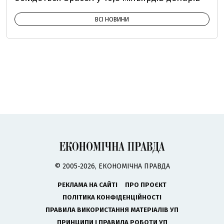
ВСІ НОВИНИ
© 2005-2026, ЕКОНОМІЧНА ПРАВДА
РЕКЛАМА НА САЙТІ
ПРО ПРОЄКТ
ПОЛІТИКА КОНФІДЕНЦІЙНОСТІ
ПРАВИЛА ВИКОРИСТАННЯ МАТЕРІАЛІВ УП
ПРИНЦИПИ І ПРАВИЛА РОБОТИ УП