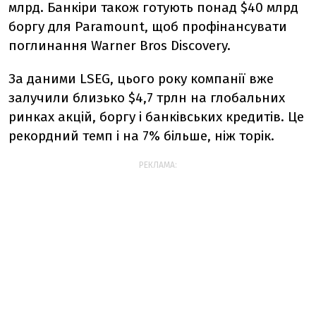
млрд. Банкіри також готують понад $40 млрд
боргу для Paramount, щоб профінансувати
поглинання Warner Bros Discovery.
За даними LSEG, цього року компанії вже
залучили близько $4,7 трлн на глобальних
ринках акцій, боргу і банківських кредитів. Це
рекордний темп і на 7% більше, ніж торік.
РЕКЛАМА: