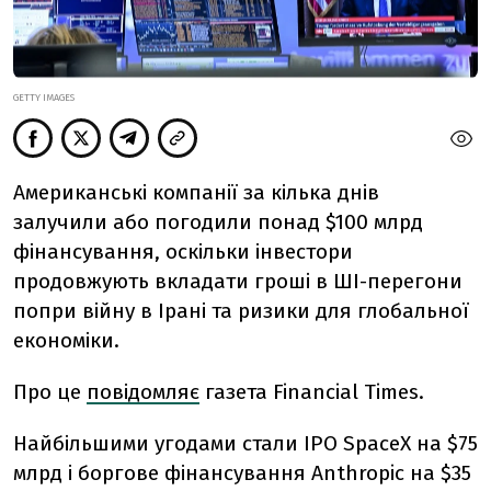
GETTY IMAGES
Американські компанії за кілька днів
залучили або погодили понад $100 млрд
фінансування, оскільки інвестори
продовжують вкладати гроші в ШІ-перегони
попри війну в Ірані та ризики для глобальної
економіки.
Про це
повідомляє
газета Financial Times.
Найбільшими угодами стали IPO SpaceX на $75
млрд і боргове фінансування Anthropic на $35