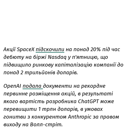
Акції SpaceX
підскочили
на понад 20% під час
дебюту на біржі Nasdaq у п'ятницю, що
підвищило ринкову капіталізацію компанії до
понад 2 трильйонів доларів.
OpenAI
подала
документи на рекордне
первинне розміщення акцій, в результаті
якого вартість розробника ChatGPT може
перевищити 1 трлн доларів, в умовах
гонитви з конкурентом Anthropic за правом
виходу на Волл-стріт.