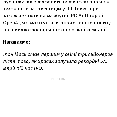
Бум поки зосереджений переважно навколо
технологій та інвестицій у ШІ. Інвестори
також чекають на майбутні IPO Anthropic і
OpenAI, які мають стати новим тестом попиту
на швидкозростальні технологічні компанії.
Нагадаємо
:
Ілон Маск
став
першим у світі трильйонером
після того, як SpaceX залучила рекордні $75
млрд під час IPO.
РЕКЛАМА: