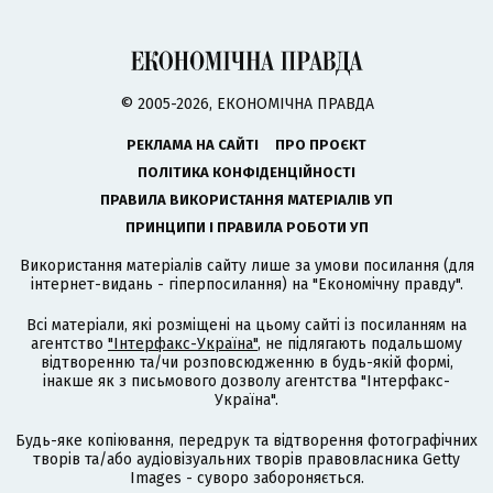
© 2005-2026, ЕКОНОМІЧНА ПРАВДА
РЕКЛАМА НА САЙТІ
ПРО ПРОЄКТ
ПОЛІТИКА КОНФІДЕНЦІЙНОСТІ
ПРАВИЛА ВИКОРИСТАННЯ МАТЕРІАЛІВ УП
ПРИНЦИПИ І ПРАВИЛА РОБОТИ УП
Використання матеріалів сайту лише за умови посилання (для
інтернет-видань - гіперпосилання) на "Економічну правду".
Всі матеріали, які розміщені на цьому сайті із посиланням на
агентство
"Інтерфакс-Україна"
, не підлягають подальшому
відтворенню та/чи розповсюдженню в будь-якій формі,
інакше як з письмового дозволу агентства "Інтерфакс-
Україна".
Будь-яке копіювання, передрук та відтворення фотографічних
творів та/або аудіовізуальних творів правовласника Getty
Images - суворо забороняється.