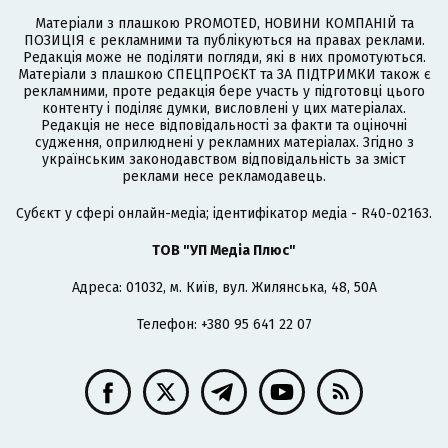
Матеріали з плашкою PROMOTED, НОВИНИ КОМПАНІЙ та
ПОЗИЦІЯ є рекламними та публікуються на правах реклами.
Редакція може не поділяти погляди, які в них промотуються.
Матеріали з плашкою СПЕЦПРОЄКТ та ЗА ПІДТРИМКИ також є
рекламними, проте редакція бере участь у підготовці цього
контенту і поділяє думки, висловлені у цих матеріалах.
Редакція не несе відповідальності за факти та оціночні
судження, оприлюднені у рекламних матеріалах. Згідно з
українським законодавством відповідальність за зміст
реклами несе рекламодавець.
Cубєкт у сфері онлайн-медіа; ідентифікатор медіа - R40-02163.
ТОВ "УП Медіа Плюс"
Адреса: 01032, м. Київ, вул. Жилянська, 48, 50А
Телефон: +380 95 641 22 07