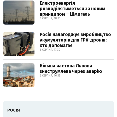
Електроенергія
розподілятиметься за новим
принципом – Шмигаль
6 СЕРПНЯ, 18:23
Росія налагоджує виробництво
акумуляторів для FPV-дронів:
хто допомагає
6 СЕРПНЯ, 17:30
Більша частина Львова
знеструмлена через аварію
6 СЕРПНЯ, 16:35
РОСІЯ