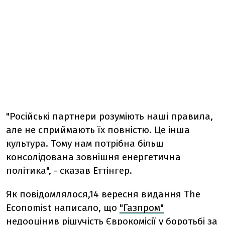
"Російські партнери розуміють наші правила,
але не сприймають їх повністю. Це інша
культура. Тому нам потрібна більш
консолідована зовнішня енергетична
політика", - сказав Еттінгер.
Як повідомлялося,14 вересня видання The
Economist написало, що
"Газпром"
недооцінив рішучість Єврокомісії у боротьбі за