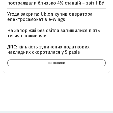
постраждали близько 4% станцій – звіт НБУ
Угода закрита: Uklon купив оператора
електросамокатів e-Wings
На Запоріжжі без світла залишилися п'ять
тисяч споживачів
ДПС: кількість зупинених податкових
накладних скоротилася у 5 разів
ВСІ НОВИНИ