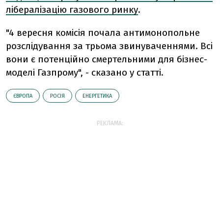
лібералізацію газового ринку
.
"4 вересня комісія почала антимонопольне
розслідування за трьома звинуваченнями. Всі
вони є потенційно смертельними для бізнес-
моделі Газпрому", - сказано у статті.
ЄВРОПА
РОСІЯ
ЕНЕРГЕТИКА
РЕКЛАМА: