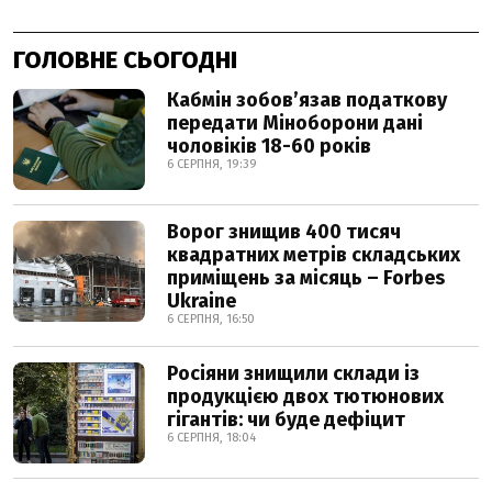
ГОЛОВНЕ СЬОГОДНІ
Кабмін зобовʼязав податкову
передати Міноборони дані
чоловіків 18-60 років
6 СЕРПНЯ, 19:39
Ворог знищив 400 тисяч
квадратних метрів складських
приміщень за місяць – Forbes
Ukraine
6 СЕРПНЯ, 16:50
Росіяни знищили склади із
продукцією двох тютюнових
гігантів: чи буде дефіцит
6 СЕРПНЯ, 18:04