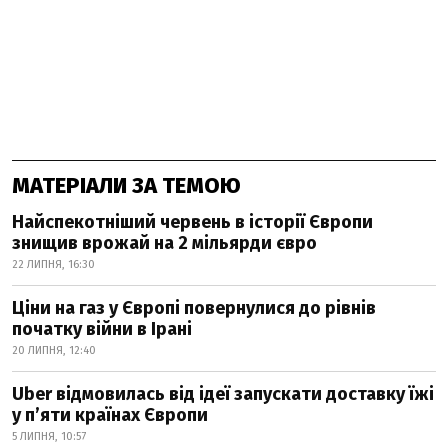
МАТЕРІАЛИ ЗА ТЕМОЮ
Найспекотніший червень в історії Європи
знищив врожай на 2 мільярди євро
22 ЛИПНЯ, 16:30
Ціни на газ у Європі повернулися до рівнів
початку війни в Ірані
20 ЛИПНЯ, 12:40
Uber відмовилась від ідеї запускати доставку їжі
у пʼяти країнах Європи
5 ЛИПНЯ, 10:57