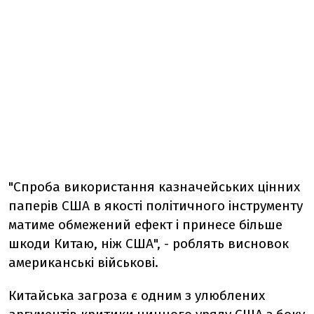
"Спроба використання казначейських цінних
паперів США в якості політичного інструменту
матиме обмежений ефект і принесе більше
шкоди Китаю, ніж США", - роблять висновок
американські військові.
Китайська загроза є одним з улюблених