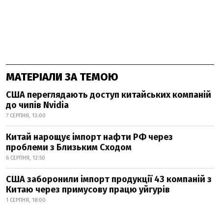
МАТЕРІАЛИ ЗА ТЕМОЮ
США переглядають доступ китайських компаній
до чипів Nvidia
7 СЕРПНЯ, 13:00
Китай нарощує імпорт нафти РФ через
проблеми з Близьким Сходом
6 СЕРПНЯ, 12:50
США заборонили імпорт продукції 43 компаній з
Китаю через примусову працю уйгурів
1 СЕРПНЯ, 18:00