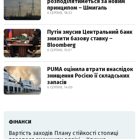
розподілятиметься за новим
принципом – Шмигаль
6 СЕРПНЯ, 18:23
Путін змусив Центральний банк
знизити базову ставку –
Bloomberg
6 СЕРПНЯ, 15:07
PUMA оцінила втрати внаслідок
знищення Росією її складських
запасів
6 СЕРПНЯ, 14:00
ФІНАНСИ
Вартість заходів Плану стійкості столиці