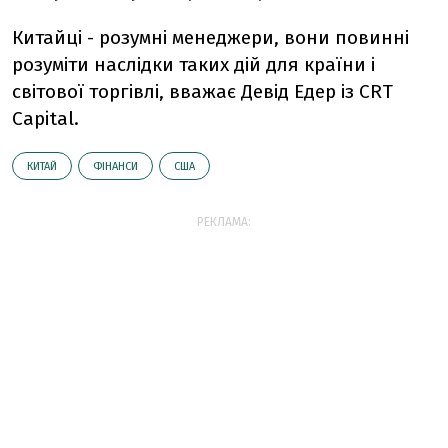
Китайці - розумні менеджери, вони повинні
розуміти наслідки таких дій для країни і
світової торгівлі, вважає Девід Едер із CRT
Capital.
КИТАЙ
ФІНАНСИ
США
РЕКЛАМА: