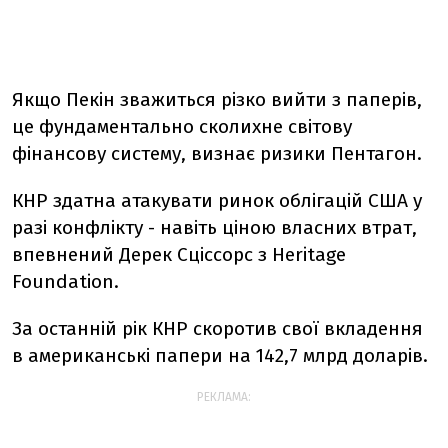
Якщо Пекін зважиться різко вийти з паперів,
це фундаментально сколихне світову
фінансову систему, визнає ризики Пентагон.
КНР здатна атакувати ринок облігацій США у
разі конфлікту - навіть ціною власних втрат,
впевнений Дерек Сціссорс з Heritage
Foundation.
За останній рік КНР скоротив свої вкладення
в американські папери на 142,7 млрд доларів.
РЕКЛАМА: