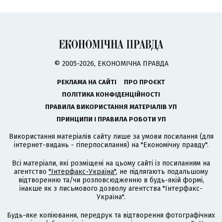
© 2005-2026, ЕКОНОМІЧНА ПРАВДА
РЕКЛАМА НА САЙТІ
ПРО ПРОЄКТ
ПОЛІТИКА КОНФІДЕНЦІЙНОСТІ
ПРАВИЛА ВИКОРИСТАННЯ МАТЕРІАЛІВ УП
ПРИНЦИПИ І ПРАВИЛА РОБОТИ УП
Використання матеріалів сайту лише за умови посилання (для
інтернет-видань - гіперпосилання) на "Економічну правду".
Всі матеріали, які розміщені на цьому сайті із посиланням на
агентство
"Інтерфакс-Україна"
, не підлягають подальшому
відтворенню та/чи розповсюдженню в будь-якій формі,
інакше як з письмового дозволу агентства "Інтерфакс-
Україна".
Будь-яке копіювання, передрук та відтворення фотографічних