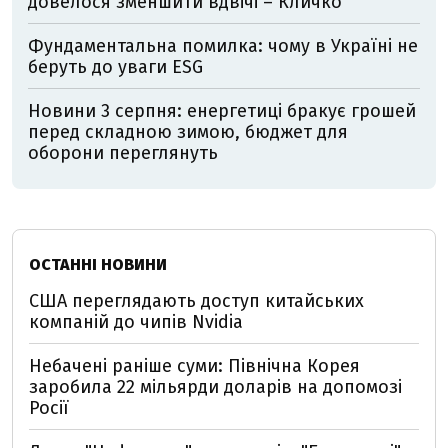
довелося зменшити вдвічі – Кличко
Фундаментальна помилка: чому в Україні не
беруть до уваги ESG
Новини 3 серпня: енергетиці бракує грошей
перед складною зимою, бюджет для
оборони переглянуть
ОСТАННІ НОВИНИ
США переглядають доступ китайських
компаній до чипів Nvidia
Небачені раніше суми: Північна Корея
заробила 22 мільярди доларів на допомозі
Росії