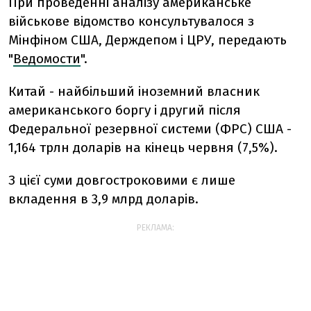
При проведенні аналізу американське
військове відомство консультувалося з
Мінфіном США, Держдепом і ЦРУ, передають
"
Ведомости
".
Китай - найбільший іноземний власник
американського боргу і другий після
Федеральної резервної системи (ФРС) США -
1,164 трлн доларів на кінець червня (7,5%).
З цієї суми довгостроковими є лише
вкладення в 3,9 млрд доларів.
РЕКЛАМА: