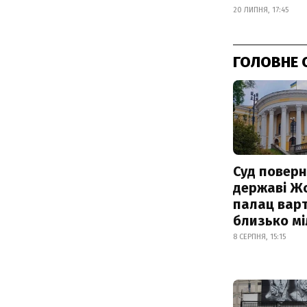
20 ЛИПНЯ, 17:45
ГОЛОВНЕ 
Суд поверн
державі Ж
палац варт
близько м
8 СЕРПНЯ, 15:15