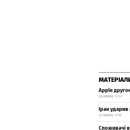
МАТЕРІАЛ
Apple другою
28 ЛИПНЯ, 17:13
Іран ударив
21 ЛИПНЯ, 17:55
Споживачі в