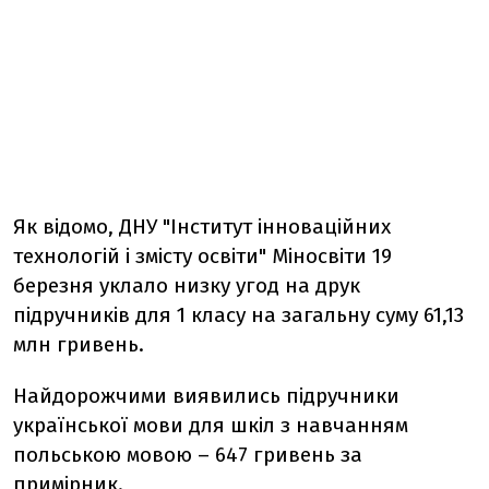
Як відомо, ДНУ "Інститут інноваційних
технологій і змісту освіти" Міносвіти 19
березня уклало низку угод на друк
підручників для 1 класу на загальну суму 61,13
млн гривень.
Найдорожчими виявились підручники
української мови для шкіл з навчанням
польською мовою – 647 гривень за
примірник.