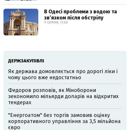
В Одесі проблеми з водою та
звʼязком після обстрілу
9 СЕРПНЯ, 11:00
ДЕРЖЗАКУПІВЛІ
Як держава домовляється про дорогі ліки і
чому цього вже недостатньо
Федоров розповів, як Міноборони
зекономило мільярди доларів на відкритих
тендерах
"Енергоатом" без торгів замовив оцінку
корпоративного управління за 3,5 мільйона
євро