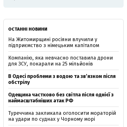
ОСТАННІ НОВИНИ
На Житомирщині росіяни влучили у
підприємство з німецьким капіталом
Компанію, яка невчасно поставила дрони
для ЗСУ, покарали на 25 мільйонів
В Одесі проблеми з водою та звʼязком після
обстрілу
Одещина частково без світла після однієї з
наймасштабніших атак РФ
Туреччина закликала оголосити мораторій
на удари по суднах у Чорному морі