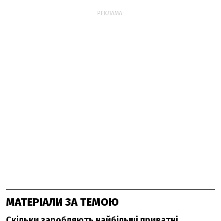
РЕКЛАМА:
МАТЕРІАЛИ ЗА ТЕМОЮ
Скільки заробляють найбільші приватні