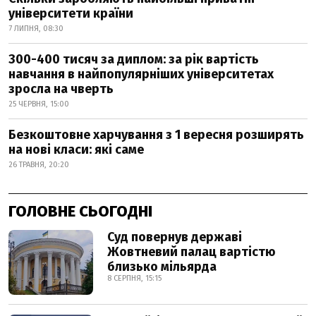
університети країни
7 ЛИПНЯ, 08:30
300-400 тисяч за диплом: за рік вартість
навчання в найпопулярніших університетах
зросла на чверть
25 ЧЕРВНЯ, 15:00
Безкоштовне харчування з 1 вересня розширять
на нові класи: які саме
26 ТРАВНЯ, 20:20
ГОЛОВНЕ СЬОГОДНІ
Суд повернув державі
Жовтневий палац вартістю
близько мільярда
8 СЕРПНЯ, 15:15