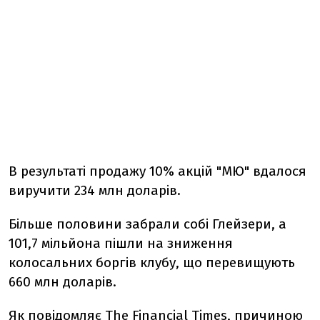
В результаті продажу 10% акцій "МЮ" вдалося
виручити 234 млн доларів.
Більше половини забрали собі Глейзери, а
101,7 мільйона пішли на зниження
колосальних боргів клубу, що перевищують
660 млн доларів.
Як повідомляє The Financial Times, причиною