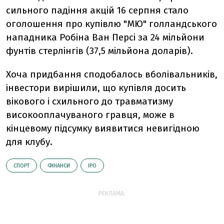
сильного падіння акцій 16 серпня стало
оголошення про купівлю "МЮ" голландського
нападника Робіна Ван Персі за 24 мільйони
фунтів стерлінгів (37,5 мільйона доларів).
Хоча придбання сподобалось вболівальників,
інвестори вирішили, що купівля досить
вікового і схильного до травматизму
високооплачуваного гравця, може в
кінцевому підсумку виявитися невигідною
для клубу.
СПОРТ
ФІНАНСИ
IPO
РЕКЛАМА: