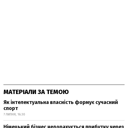
МАТЕРІАЛИ ЗА ТЕМОЮ
Як інтелектуальна власність формує сучасний
спорт
7 ЛИПНЯ, 16:30
Німецький бізнес недорахується прибутку через