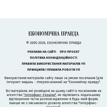
© 2005-2026, ЕКОНОМІЧНА ПРАВДА
РЕКЛАМА НА САЙТІ
ПРО ПРОЄКТ
ПОЛІТИКА КОНФІДЕНЦІЙНОСТІ
ПРАВИЛА ВИКОРИСТАННЯ МАТЕРІАЛІВ УП
ПРИНЦИПИ І ПРАВИЛА РОБОТИ УП
Використання матеріалів сайту лише за умови посилання (для
інтернет-видань - гіперпосилання) на "Економічну правду".
Всі матеріали, які розміщені на цьому сайті із посиланням на
агентство
"Інтерфакс-Україна"
, не підлягають подальшому
відтворенню та/чи розповсюдженню в будь-якій формі,
інакше як з письмового дозволу агентства "Інтерфакс-