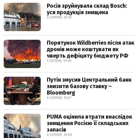
Росія зруйнувала склад Bosch:
уся продукція знищена
6 СЕРПНЯ, 10:50
Порятунок Wildberries після атак
дронів може коштувати як
чверть дефіциту бюджету РФ
5 СЕРПНЯ, 19:50
Путін змусив Центральний банк
знизити базову ставку –
Bloomberg
6 СЕРПНЯ, 15:07
PUMA оцінила втрати внаслідок
знищення Росією її складських
запасів
6 СЕРПНЯ, 14:00