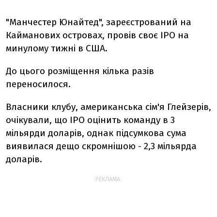
"Манчестер Юнайтед", зареєстрований на
Кайманових островах, провів своє IPO на
минулому тижні в США.
До цього розміщення кілька разів
переносилося.
Власники клубу, американська сім'я Глейзерів,
очікували, що IPO оцінить команду в 3
мільярди доларів, однак підсумкова сума
виявилася дещо скромнішою - 2,3 мільярда
доларів.
РЕКЛАМА: