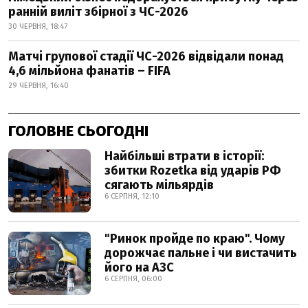
ранній виліт збірної з ЧС-2026
30 ЧЕРВНЯ, 18:47
Матчі групової стадії ЧС-2026 відвідали понад
4,6 мільйона фанатів – FIFA
29 ЧЕРВНЯ, 16:40
ГОЛОВНЕ СЬОГОДНІ
Найбільші втрати в історії:
збитки Rozetka від ударів РФ
сягають мільярдів
6 СЕРПНЯ, 12:10
"Ринок пройде по краю". Чому
дорожчає пальне і чи вистачить
його на АЗС
6 СЕРПНЯ, 06:00