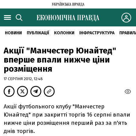
НОВИНИ
ПУБЛІКАЦІЇ
КОЛОНКИ
ІНФРАСТРУКТУРА
ПРАВИЛ
Акції "Манчестер Юнайтед"
вперше впали нижче ціни
розміщення
17 СЕРПНЯ 2012, 12:48
Акції футбольного клубу "Манчестер
Юнайтед" при закритті торгів 16 серпні впали
нижче ціни розміщення перший раз за п'ять
днів торгів.