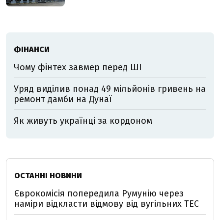
ФІНАНСИ
Чому фінтех завмер перед ШІ
Уряд виділив понад 49 мільйонів гривень на
ремонт дамби на Дунаї
Як живуть українці за кордоном
ОСТАННІ НОВИНИ
Єврокомісія попередила Румунію через
наміри відкласти відмову від вугільних ТЕС