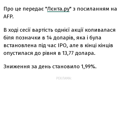
Про це передає "
Лєнта.ру
" з посиланням на
AFP.
В ході сесії вартість однієї акції коливалася
біля позначки в 14 доларів, яка і була
встановлена ​​під час IPO, але в кінці кінців
опустилася до рівня в 13,77 долара.
Зниження за день становило 1,99%.
РЕКЛАМА: