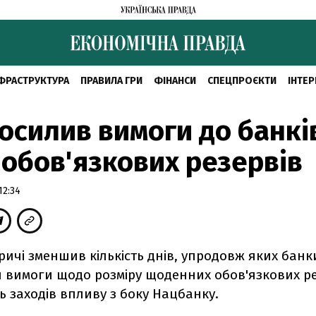
ФРАСТРУКТУРА
ПРАВИЛА ГРИ
ФІНАНСИ
СПЕЦПРОЄКТИ
ІНТЕР
осилив вимоги до банкі
обов'язкових резервів
12:34
ичі зменшив кількість днів, упродовж яких банк
 вимоги щодо розміру щоденних обов'язкових ре
 заходів впливу з боку Нацбанку.