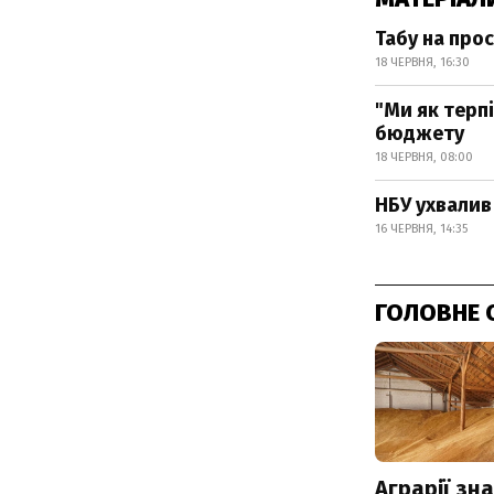
Табу на прос
18 ЧЕРВНЯ, 16:30
"Ми як терп
бюджету
18 ЧЕРВНЯ, 08:00
НБУ ухвалив
16 ЧЕРВНЯ, 14:35
ГОЛОВНЕ 
Аграрії зн