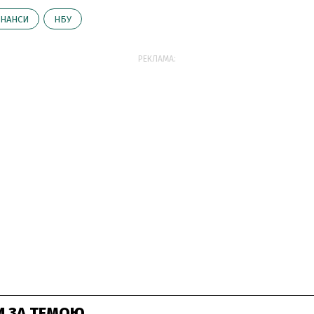
ІНАНСИ
НБУ
РЕКЛАМА:
И ЗА ТЕМОЮ