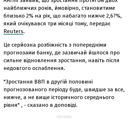
Англії заявив, що зростання протягом двох
найближчих років, ймовірно, становитиме
близько 2% на рік, що набагато нижче 2,67%,
який очікувався три місяці тому, передає
Reuters
.
Це серйозна розбіжність з попередніми
прогнозами банку, де зазвичай йшлося про
сильне відновлення зростання, навіть після
недовгого ослаблення.
"Зростання ВВП в другій половині
прогнозованого періоду буде, швидше за все,
нижче, а не вище історичного середнього
рівня" , - сказано в доповіді.
РЕКЛАМА: