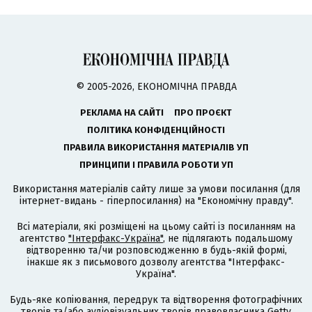
© 2005-2026, ЕКОНОМІЧНА ПРАВДА
РЕКЛАМА НА САЙТІ
ПРО ПРОЄКТ
ПОЛІТИКА КОНФІДЕНЦІЙНОСТІ
ПРАВИЛА ВИКОРИСТАННЯ МАТЕРІАЛІВ УП
ПРИНЦИПИ І ПРАВИЛА РОБОТИ УП
Використання матеріалів сайту лише за умови посилання (для
інтернет-видань - гіперпосилання) на "Економічну правду".
Всі матеріали, які розміщені на цьому сайті із посиланням на
агентство
"Інтерфакс-Україна"
, не підлягають подальшому
відтворенню та/чи розповсюдженню в будь-якій формі,
інакше як з письмового дозволу агентства "Інтерфакс-
Україна".
Будь-яке копіювання, передрук та відтворення фотографічних
творів та/або аудіовізуальних творів правовласника Getty