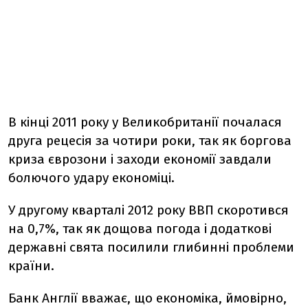
В кінці 2011 року у Великобританії почалася
друга рецесія за чотири роки, так як боргова
криза єврозони і заходи економії завдали
болючого удару економіці.
У другому кварталі 2012 року ВВП скоротився
на 0,7%, так як дощова погода і додаткові
державні свята посилили глибинні проблеми
країни.
Банк Англії вважає, що економіка, ймовірно,