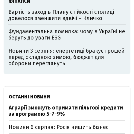
ФІНАНСИ
Вартість заходів Плану стійкості столиці
довелося зменшити вдвічі – Кличко
Фундаментальна помилка: чому в Україні не
беруть до уваги ESG
Новини 3 серпня: енергетиці бракує грошей
перед складною зимою, бюджет для
оборони переглянуть
ОСТАННІ НОВИНИ
Аграрії зможуть отримати пільгові кредити
за програмою 5-7-9%
Новини 6 серпня: Росія нищить бізнес