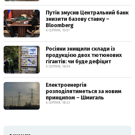
Путін змусив Центральний банк
знизити базову ставку –
Bloomberg
6 СЕРПНЯ, 15:07
Росіяни знищили склади із
продукцією двох тютюнових
гігантів: чи буде дефіцит
6 СЕРПНЯ, 18:04
Електроенергія
розподілятиметься за новим
принципом – Шмигаль
6 СЕРПНЯ, 18:23