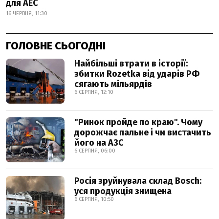
для АЕС
16 ЧЕРВНЯ, 11:30
ГОЛОВНЕ СЬОГОДНІ
Найбільші втрати в історії:
збитки Rozetka від ударів РФ
сягають мільярдів
6 СЕРПНЯ, 12:10
"Ринок пройде по краю". Чому
дорожчає пальне і чи вистачить
його на АЗС
6 СЕРПНЯ, 06:00
Росія зруйнувала склад Bosch:
уся продукція знищена
6 СЕРПНЯ, 10:50