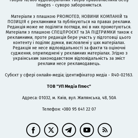
Images - суворо забороняється.
Матеріали з плашкою PROMOTED, НОВИНИ КОМПАНІЙ та
ПОЗИЦІЯ є рекламними та публікуються на правах реклами.
Редакція може не поділяти погляди, які в них промотуються.
Матеріали з плашкою СПЕЦПРОЄКТ та ЗА ПІДТРИМКИ також є
рекламними, проте редакція бере участь у підготовці цього
контенту і поділяє думки, висловлені у цих матеріалах.
Редакція не несе відповідальності за факти та оціночні
судження, оприлюднені у рекламних матеріалах. Згідно з
українським законодавством відповідальність за зміст
реклами несе рекламодавець.
Cубєкт у сфері онлайн-медіа; ідентифікатор медіа - R40-02163.
ТОВ "УП Медіа Плюс"
Адреса: 01032, м. Київ, вул. Жилянська, 48, 50А
Телефон: +380 95 641 22 07