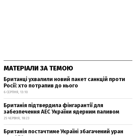
МАТЕРІАЛИ ЗА ТЕМОЮ
Британці ухвалили новий пакет санкцій проти
Росії: хто потрапив до нього
6 СЕРПНЯ, 13:10
Британія підтвердила фінгарантії для
забезпечення АЕС України ядерним паливом
25 ЧЕРВНЯ, 18:23
Британія постачтиме Україні збагачений уран