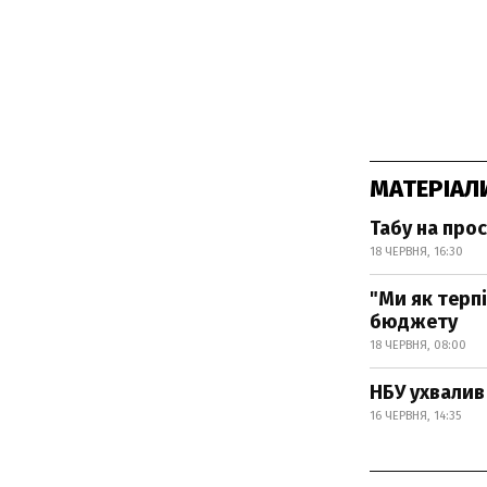
МАТЕРІАЛ
Табу на прос
18 ЧЕРВНЯ, 16:30
"Ми як терп
бюджету
18 ЧЕРВНЯ, 08:00
НБУ ухвалив
16 ЧЕРВНЯ, 14:35