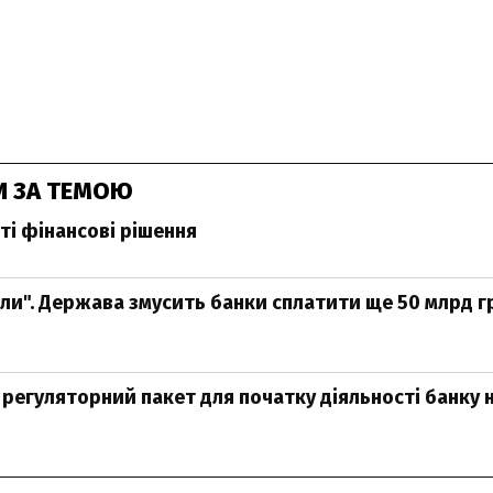
И ЗА ТЕМОЮ
ті фінансові рішення
іли". Держава змусить банки сплатити ще 50 млрд г
 регуляторний пакет для початку діяльності банку 