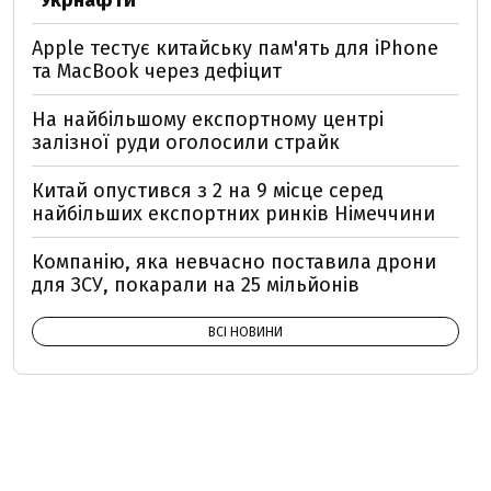
"Укрнафти"
Apple тестує китайську пам'ять для iPhone
та MacBook через дефіцит
На найбільшому експортному центрі
залізної руди оголосили страйк
Китай опустився з 2 на 9 місце серед
найбільших експортних ринків Німеччини
Компанію, яка невчасно поставила дрони
для ЗСУ, покарали на 25 мільйонів
ВСІ НОВИНИ