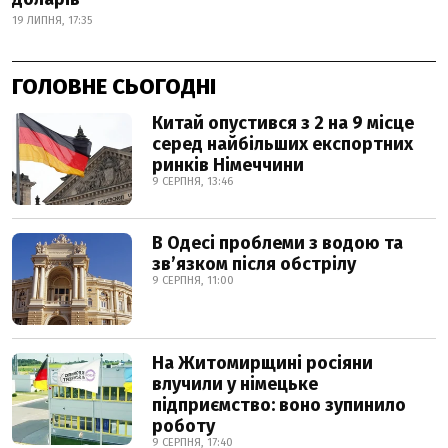
19 ЛИПНЯ, 17:35
ГОЛОВНЕ СЬОГОДНІ
Китай опустився з 2 на 9 місце
серед найбільших експортних
ринків Німеччини
9 СЕРПНЯ, 13:46
В Одесі проблеми з водою та
звʼязком після обстрілу
9 СЕРПНЯ, 11:00
На Житомирщині росіяни
влучили у німецьке
підприємство: воно зупинило
роботу
9 СЕРПНЯ, 17:40