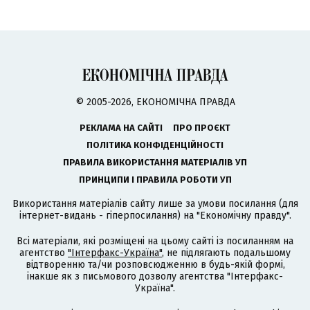
© 2005-2026, ЕКОНОМІЧНА ПРАВДА
РЕКЛАМА НА САЙТІ
ПРО ПРОЄКТ
ПОЛІТИКА КОНФІДЕНЦІЙНОСТІ
ПРАВИЛА ВИКОРИСТАННЯ МАТЕРІАЛІВ УП
ПРИНЦИПИ І ПРАВИЛА РОБОТИ УП
Використання матеріалів сайту лише за умови посилання (для
інтернет-видань - гіперпосилання) на "Економічну правду".
Всі матеріали, які розміщені на цьому сайті із посиланням на
агентство
"Інтерфакс-Україна"
, не підлягають подальшому
відтворенню та/чи розповсюдженню в будь-якій формі,
інакше як з письмового дозволу агентства "Інтерфакс-
Україна".