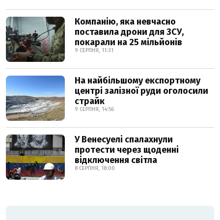
Компанію, яка невчасно
поставила дрони для ЗСУ,
покарали на 25 мільйонів
9 СЕРПНЯ, 11:31
На найбільшому експортному
центрі залізної руди оголосили
страйк
9 СЕРПНЯ, 14:56
У Венесуелі спалахнули
протести через щоденні
відключення світла
8 СЕРПНЯ, 18:00