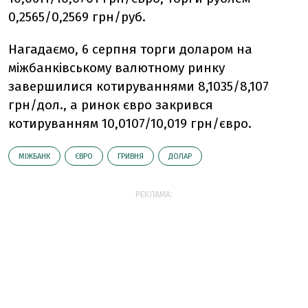
0,2565/0,2569 грн/руб.
Нагадаємо, 6 серпня торги доларом на
міжбанківському валютному ринку
завершилися котируваннями 8,1035/8,107
грн/дол., а ринок євро закрився
котируванням 10,0107/10,019 грн/євро.
МІЖБАНК
ЄВРО
ГРИВНЯ
ДОЛАР
РЕКЛАМА: