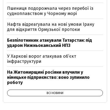
Пшениця подорожчала через перебої із
судноплавством у Чорному морі
Нафта відреагувала на нові умови Ірану
для відкриття Ормузької протоки
Безпілотникик атакували Татарстан: під
ударом Нижньокамський НПЗ
У Харкові ворог атакував обʼєкт
інфраструктури
На Житомирщині росіяни влучили у
німецьке підприємство: воно зупинило
роботу
ВСІ НОВИНИ