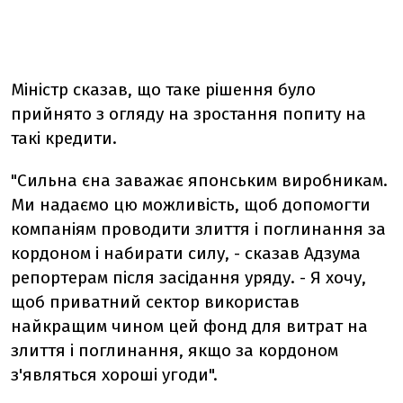
Міністр сказав, що таке рішення було
прийнято з огляду на зростання попиту на
такі кредити.
"Сильна єна заважає японським виробникам.
Ми надаємо цю можливість, щоб допомогти
компаніям проводити злиття і поглинання за
кордоном і набирати силу, - сказав Адзума
репортерам після засідання уряду. - Я хочу,
щоб приватний сектор використав
найкращим чином цей фонд для витрат на
злиття і поглинання, якщо за кордоном
з'являться хороші угоди".