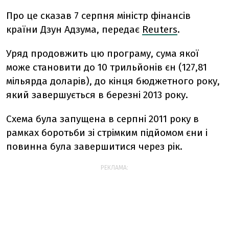
Про це сказав 7 серпня міністр фінансів
країни Дзун Адзума, передає
Reuters
.
Уряд продовжить цю програму, сума якої
може становити до 10 трильйонів єн (127,81
мільярда доларів), до кінця бюджетного року,
який завершується в березні 2013 року.
Схема була запущена в серпні 2011 року в
рамках боротьби зі стрімким підйомом єни і
повинна була завершитися через рік.
РЕКЛАМА: