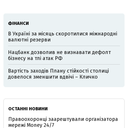
ФІНАНСИ
В Україні за місяць скоротилися міжнародні
валютні резерви
Нацбанк дозволив не визнавати дефолт
бізнесу на тлі атак РФ
Вартість заходів Плану стійкості столиці
довелося зменшити вдвічі – Кличко
ОСТАННІ НОВИНИ
Правоохоронці заарештували організатора
мережі Money 24/7