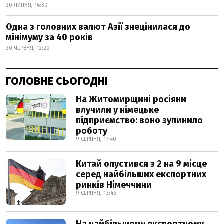
30 ЛИПНЯ, 16:30
Одна з головних валют Азії знецінилася до
мінімуму за 40 років
30 ЧЕРВНЯ, 12:20
ГОЛОВНЕ СЬОГОДНІ
На Житомирщині росіяни
влучили у німецьке
підприємство: воно зупинило
роботу
9 СЕРПНЯ, 17:40
Китай опустився з 2 на 9 місце
серед найбільших експортних
ринків Німеччини
9 СЕРПНЯ, 13:46